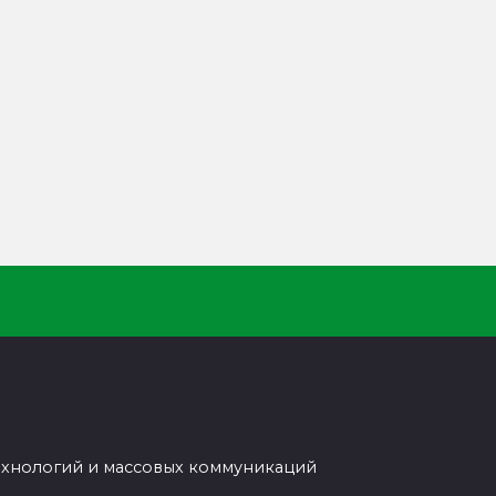
ехнологий и массовых коммуникаций