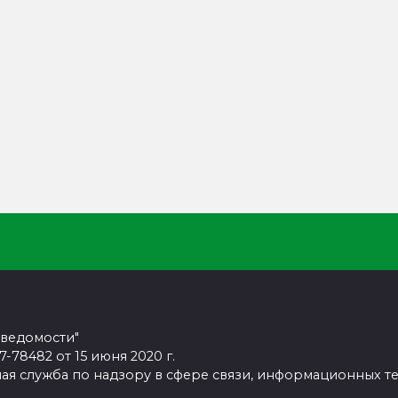
 ведомости"
78482 от 15 июня 2020 г.
ая служба по надзору в сфере связи, информационных т