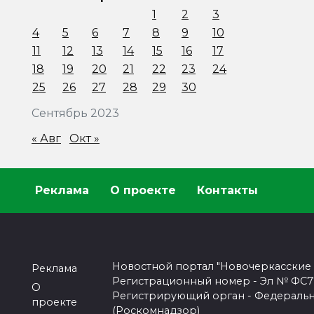
1
2
3
4
5
6
7
8
9
10
11
12
13
14
15
16
17
18
19
20
21
22
23
24
25
26
27
28
29
30
Сентябрь 2023
« Авг
Окт »
Реклама
О проекте
Контакты
Новостной портал "Новочеркасские
Реклама
Регистрационный номер - Эл № ФС77-
О
Регистрирующий орган - Федеральн
проекте
(Роскомнадзор)