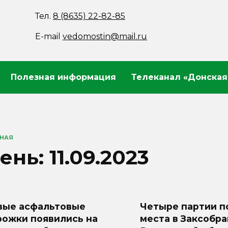
Тел.
8 (8635) 22-82-85
E-mail
vedomostin@mail.ru
Полезная информация
Телеканал «Донская
ВНАЯ
ень:
11.09.2023
вые асфальтовые
Четыре партии п
рожки появились на
места в Заксобр