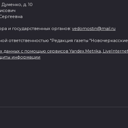
 Думенко, д. 10
рисович
 Сергеевна
ра и государственных органов:
vedomostin@mail.ru
ной ответственностью "Редакция газеты "Новочеркасские
данных с помощью сервисов Yandex.Metrika, LiveInternet, 
ащиты информации