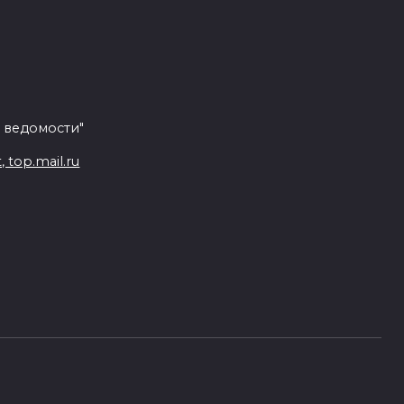
 ведомости"
top.mail.ru