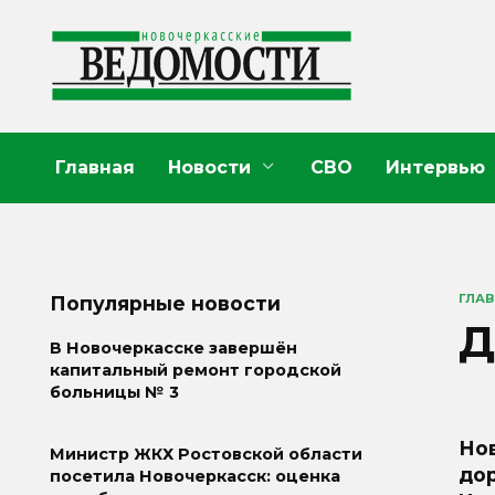
Перейти
к
содержанию
Главная
Новости
СВО
Интервью
ГЛА
Популярные новости
Д
В Новочеркасске завершён
капитальный ремонт городской
больницы № 3
Но
Министр ЖКХ Ростовской области
до
посетила Новочеркасск: оценка