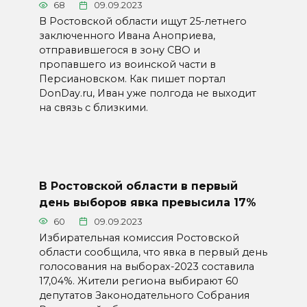
68
09.09.2023
В Ростовской области ищут 25-летнего
заключенного Ивана Аноприева,
отправившегося в зону СВО и
пропавшего из воинской части в
Персиановском. Как пишет портал
DonDay.ru, Иван уже полгода не выходит
на связь с близкими.
В Ростовской области в первый
день выборов явка превысила 17%
60
09.09.2023
Избирательная комиссия Ростовской
области сообщила, что явка в первый день
голосования на выборах-2023 составила
17,04%. Жители региона выбирают 60
депутатов Законодательного Собрания