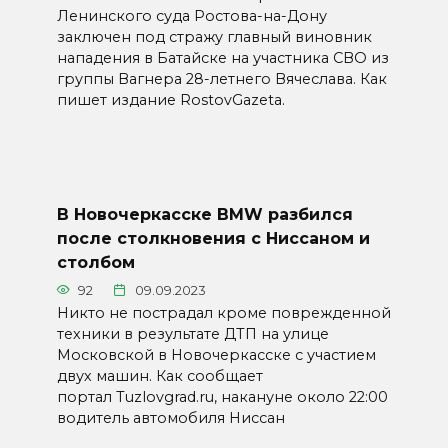
Ленинского суда Ростова-на-Дону
заключен под стражу главный виновник
нападения в Батайске на участника СВО из
группы Вагнера 28-летнего Вячеслава. Как
пишет издание RostovGazeta.
В Новочеркасске BMW разбился
после столкновения с Ниссаном и
столбом
92
09.09.2023
Никто не пострадал кроме поврежденной
техники в результате ДТП на улице
Московской в Новочеркасске с участием
двух машин. Как сообщает
портал Tuzlovgrad.ru, накануне около 22:00
водитель автомобиля Ниссан