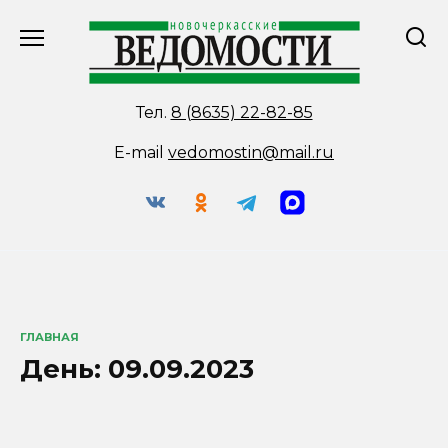
Перейти
к
содержанию
Тел.
8 (8635) 22-82-85
E-mail
vedomostin@mail.ru
ГЛАВНАЯ
День:
09.09.2023