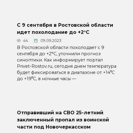
С 9 сентября в Ростовской области
идет похолодание до +2°С
44
09.09.2023
В Ростовской области похолодает с 9
сентября до +2°С, уточнили прогноз
синоптики. Как информирует портал
Privet-Rostov.ru, сегодня днем температура
будет фиксироваться в диапазоне от +14⁰С
до +19⁰С, в ночные часы —
Отправивший на СВО 25-летний
заключенный пропал из воинской
части под Новочеркасском