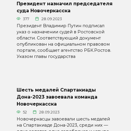
Президент назначил председателя
суда Новочеркасска
377
28.09.2023
Президент Владимир Путин подписал
указ о назначении судей в Ростовской
области. Соответствующий документ
опубликован на официальном правовом
портале, сообщает агентство РБК.Ростов.
Указом главы государства
Шесть медалей Спартакиады
Дона-2023 завоевала команда
Новочеркасска
52
28.09.2023
Новочеркасцы завоевали шесть медалей
на Спартакиаде Дона-2023, среди них —