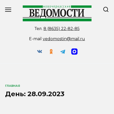
Перейти
к
содержанию
Тел.
8 (8635) 22-82-85
E-mail
vedomostin@mail.ru
ГЛАВНАЯ
День:
28.09.2023