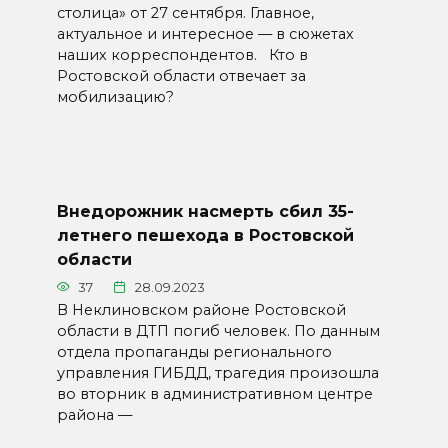
столица» от 27 сентября. Главное,
актуальное и интересное — в сюжетах
наших корреспондентов. Кто в
Ростовской области отвечает за
мобилизацию?
Внедорожник насмерть сбил 35-
летнего пешехода в Ростовской
области
37
28.09.2023
В Неклиновском районе Ростовской
области в ДТП погиб человек. По данным
отдела пропаганды регионального
управления ГИБДД, трагедия произошла
во вторник в административном центре
района —