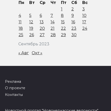
Пн
Вт
Ср
Чт
Пт
Сб
Вс
1
2
3
4
5
6
7
8
9
10
11
12
13
14
15
16
17
18
19
20
21
22
23
24
25
26
27
28
29
30
Сентябрь 2023
« Авг
Окт »
Реклама
О проекте
Контакты
Новостной портал "Новочеркасские ведомости"