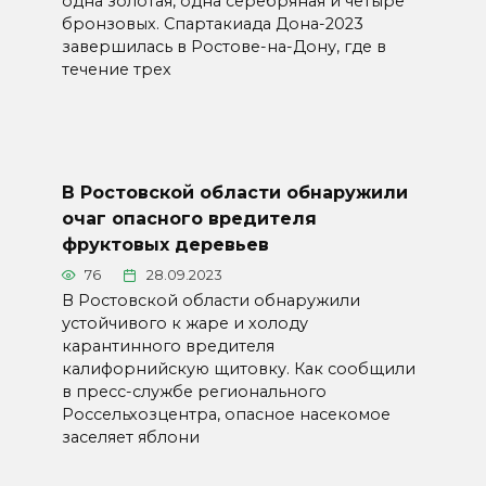
одна золотая, одна серебряная и четыре
бронзовых. Спартакиада Дона-2023
завершилась в Ростове-на-Дону, где в
течение трех
В Ростовской области обнаружили
очаг опасного вредителя
фруктовых деревьев
76
28.09.2023
В Ростовской области обнаружили
устойчивого к жаре и холоду
карантинного вредителя
калифорнийскую щитовку. Как сообщили
в пресс-службе регионального
Россельхозцентра, опасное насекомое
заселяет яблони