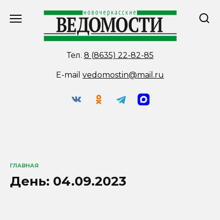
Перейти
к
содержанию
Тел.
8 (8635) 22-82-85
E-mail
vedomostin@mail.ru
ГЛАВНАЯ
День:
04.09.2023