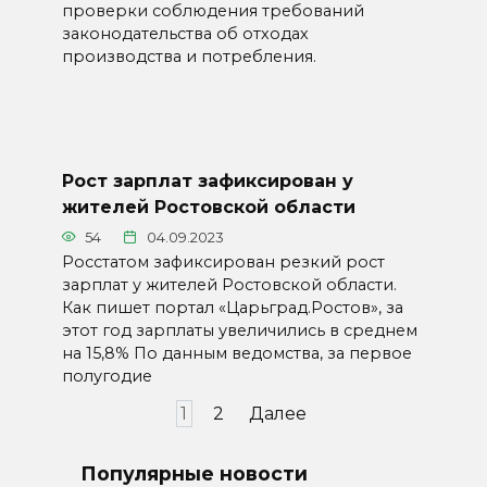
проверки соблюдения требований
законодательства об отходах
производства и потребления.
Рост зарплат зафиксирован у
жителей Ростовской области
54
04.09.2023
Росстатом зафиксирован резкий рост
зарплат у жителей Ростовской области.
Как пишет портал «Царьград.Ростов», за
этот год зарплаты увеличились в среднем
на 15,8% По данным ведомства, за первое
полугодие
Пагинация
1
2
Далее
записей
Популярные новости