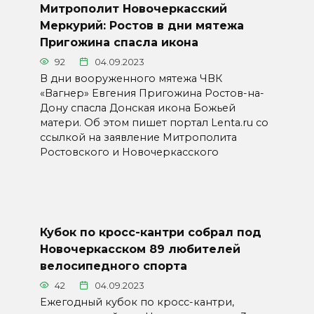
Митрополит Новочеркасский
Меркурий: Ростов в дни мятежа
Пригожина спасла икона
92
04.09.2023
В дни вооруженного мятежа ЧВК
«Вагнер» Евгения Пригожина Ростов-на-
Дону спасла Донская икона Божьей
матери. Об этом пишет портал Lenta.ru со
ссылкой на заявление Митрополита
Ростовского и Новочеркасского
Кубок по кросс-кантри собрал под
Новочеркасском 89 любителей
велосипедного спорта
42
04.09.2023
Ежегодный кубок по кросс-кантри,