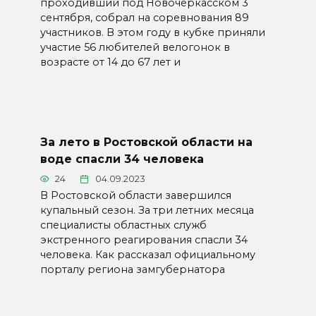
проходивший под Новочеркасском 3
сентября, собрал на соревнования 89
участников. В этом году в кубке приняли
участие 56 любителей велогонок в
возрасте от 14 до 67 лет и
За лето в Ростовской области на
воде спасли 34 человека
24
04.09.2023
В Ростовской области завершился
купальный сезон. За три летних месяца
специалисты областных служб
экстренного реагирования спасли 34
человека. Как рассказал официальному
порталу региона замгубернатора