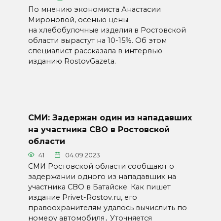
По мнению экономиста Анастасии
Мироновой, осенью цены
на хлебобулочные изделия в Ростовской
области вырастут на 10-15%. Об этом
специалист рассказала в интервью
изданию RostovGazeta.
СМИ: Задержан один из нападавших
на участника СВО в Ростовской
области
41
04.09.2023
СМИ Ростовской области сообщают о
задержании одного из нападавших на
участника СВО в Батайске. Как пишет
издание Privet-Rostov.ru, его
правоохранителям удалось вычислить по
номеру автомобиля․ Уточняется