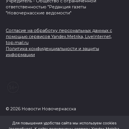
Учредитель - Общество с ограниченной
ответственностью "Редакция газеты
"Новочеркасские ведомости"
Согласие на обработку персональных данных с
помощью сервисов Yandex.Metrika, LiveInternet,
top.mail.ru
Политика конфиденциальности и защиты
информации
© 2026 Новости Новочеркасска
Для повышения удобства сайта мы используем cookies
(
подробнее
). К сайту подключены сервисы Yandex.Metrika,