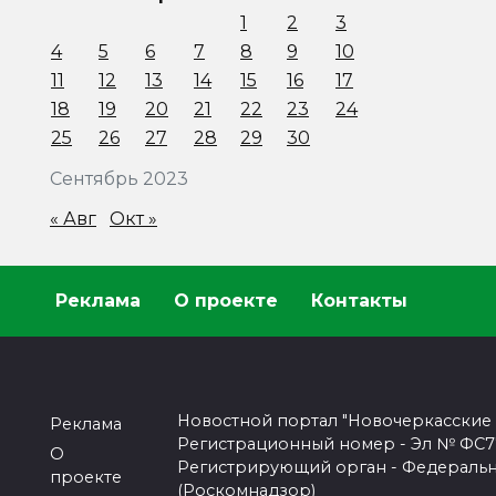
1
2
3
4
5
6
7
8
9
10
11
12
13
14
15
16
17
18
19
20
21
22
23
24
25
26
27
28
29
30
Сентябрь 2023
« Авг
Окт »
Реклама
О проекте
Контакты
Новостной портал "Новочеркасские
Реклама
Регистрационный номер - Эл № ФС77-
О
Регистрирующий орган - Федеральн
проекте
(Роскомнадзор)