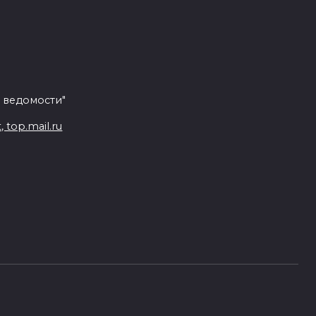
 ведомости"
top.mail.ru