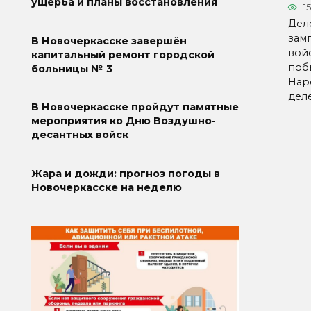
ущерба и планы восстановления
15
Дел
зам
В Новочеркасске завершён
вой
капитальный ремонт городской
поб
больницы № 3
Нар
дел
В Новочеркасске пройдут памятные
мероприятия ко Дню Воздушно-
десантных войск
Жара и дожди: прогноз погоды в
Новочеркасске на неделю