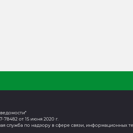
 ведомости"
78482 от 15 июня 2020 г.
ая служба по надзору в сфере связи, информационных т