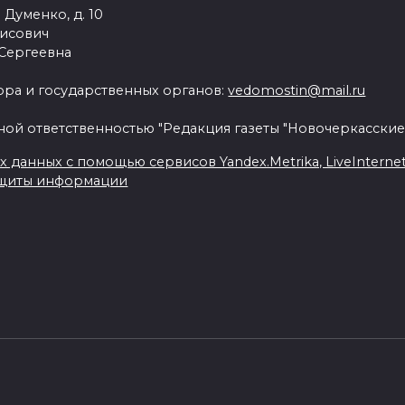
 Думенко, д. 10
рисович
 Сергеевна
ра и государственных органов:
vedomostin@mail.ru
ной ответственностью "Редакция газеты "Новочеркасские
данных с помощью сервисов Yandex.Metrika, LiveInternet, 
ащиты информации