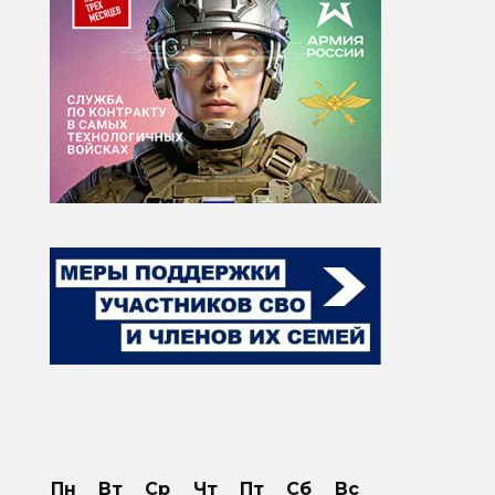
Пн
Вт
Ср
Чт
Пт
Сб
Вс