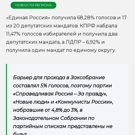
НОВОСТИ РЕГИОНА
«Единая Россия» получила 68,28% голосов и 17
из 20 депутатских мандатов. КПРФ набрала
11,47% голосов избирателей и получила два
депутатских мандата, а ЛДПР – 6,92% и
получила один мандат по единому округу.
Барьер для прохода в Заксобрание
составлял 5% голосов, поэтому партии
«Справедливая Россия – За правду»,
«Новые люди» и «Коммунисты России»,
набравшие от 4,8% до 3%, в
Законодательном Собрании по
партийным спискам представлены не
будут.