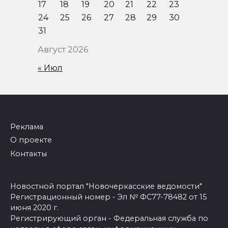
17
18
19
20
21
22
23
24
25
26
27
28
29
30
31
Август 2026
« Июл
Реклама
О проекте
Контакты
Новостной портал "Новочеркасские ведомости"
Регистрационный номер - Эл № ФС77-78482 от 15
июня 2020 г.
Регистрирующий орган - Федеральная служба по