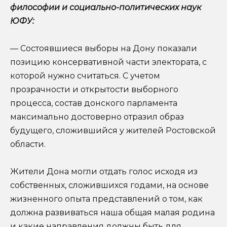
философии и социально-политических наук
ЮФУ:
— Состоявшиеся выборы на Дону показали
позицию консервативной части электората, с
которой нужно считаться. С учетом
прозрачности и открытости выборного
процесса, состав донского парламента
максимально достоверно отразил образ
будущего, сложившийся у жителей Ростовской
области.
Жители Дона могли отдать голос исходя из
собственных, сложившихся годами, на основе
жизненного опыта представлений о том, как
должна развиваться наша общая малая родина
и какие направления должны быть для