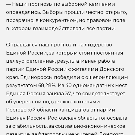
— Наши прогнозы по выборной кампании
оправдались. Выборы прошли честно, открыто,
прозрачно, в конкурентном, но правовом поле,
в котором взаимодействовали все партии.
Оправдался наш прогноз и на лидерство
Единой России, за которым стоит постоянная
целеустремленная, результативная работа
партии Единой России с жителями Донского
края. Единороссы победили с ошеломляющим
результатом 68,28%. Из 40 одномандатных мест
Единая Россия заняла 37, что свидетельствует
об уверенной поддержке жителями
Ростовской области кандидатов от партии
Единая Россия. Ростовская область голосовала
за стабильность, за социально-экономическое
развитие, за благополучие жителей Донского