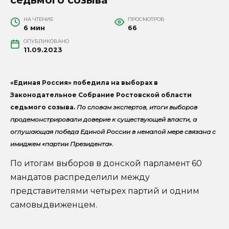
НА ЧТЕНИЕ
ПРОСМОТРОВ
6 мин
66
ОПУБЛИКОВАНО
11.09.2023
«Единая Россия» победила на выборах в
Законодательное Собрание Ростовской области
седьмого созыва.
По словам экспертов, итоги выборов
продемонстрировали доверие к существующей власти, а
оглушающая победа Единой России в немалой мере связана с
имиджем «партии Президента».
По итогам выборов в донской парламент 60
мандатов распределили между
представителями четырех партий и одним
самовыдвиженцем.