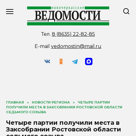
Перейти
к
содержанию
Тел.
8 (8635) 22-82-85
E-mail
vedomostin@mail.ru
ГЛАВНАЯ
»
НОВОСТИ РЕГИОНА
»
ЧЕТЫРЕ ПАРТИИ
ПОЛУЧИЛИ МЕСТА В ЗАКСОБРАНИИ РОСТОВСКОЙ ОБЛАСТИ
СЕДЬМОГО СОЗЫВА
Четыре партии получили места в
Заксобрании Ростовской области
седьмого созыва