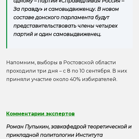
одному – партии «Справедливая Россия –
За правду» и самовыдвиженцу. В новом
составе донского парламента будут
представительствовать члены четырех
партий и один самовыдвиженец.
Напомним, выборы в Ростовской области
проходили три дня – с 8 по 10 сентября. В них
приняли участие около 40% избирателей.
Комментарии экспертов
Роман Пупыкин, завкафедрой теоретической и
прикладной политологии Института