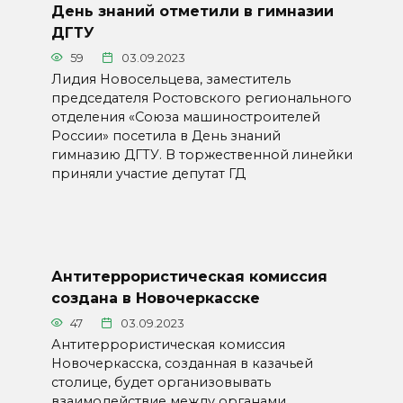
День знаний отметили в гимназии
ДГТУ
59
03.09.2023
Лидия Новосельцева, заместитель
председателя Ростовского регионального
отделения «Союза машиностроителей
России» посетила в День знаний
гимназию ДГТУ. В торжественной линейки
приняли участие депутат ГД
Антитеррористическая комиссия
создана в Новочеркасске
47
03.09.2023
Антитеррористическая комиссия
Новочеркасска, созданная в казачьей
столице, будет организовывать
взаимодействие между органами