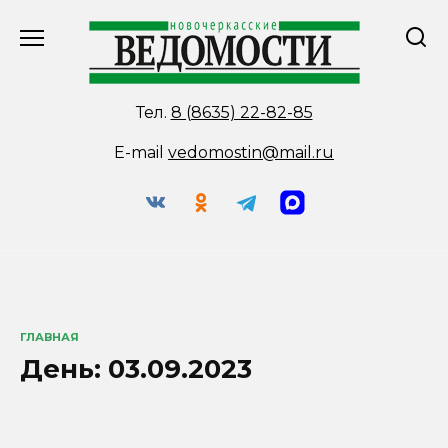
Перейти
к
содержанию
Тел.
8 (8635) 22-82-85
E-mail
vedomostin@mail.ru
ГЛАВНАЯ
День:
03.09.2023