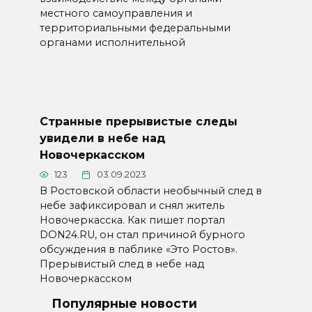
местного самоуправления и
территориальными федеральными
органами исполнительной
Странные прерывистые следы
увидели в небе над
Новочеркасском
123
03.09.2023
В Ростовской области необычный след в
небе зафиксировал и снял житель
Новочеркасска. Как пишет портал
DON24.RU, он стал причиной бурного
обсуждения в паблике «Это Ростов».
Прерывистый след в небе над
Новочеркасском
Популярные новости