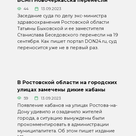
БСМП Новочеркасска перенесли
44
13.09.2023
Заседание суда по делу экс-министра
здравоохранения Ростовской области
Татьяны Быковской и ее заместителя
Станислава Беседовского перенесли на 19
сентября. Как пишет портал DON24.ru, суд
переносится уже не в первый раз.
В Ростовской области на городских
улицах замечены дикие кабаны
59
13.09.2023
Появление кабанов на улицах Ростова-на-
Дону удивило и озадачило жителей
города, а ситуацию вынуждены были
прокомментировать в администрации
муниципалитета. Об этом пишет издание