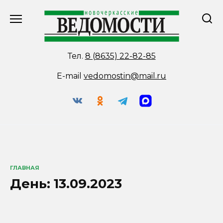
Перейти
к
содержанию
Тел.
8 (8635) 22-82-85
E-mail
vedomostin@mail.ru
ГЛАВНАЯ
День:
13.09.2023