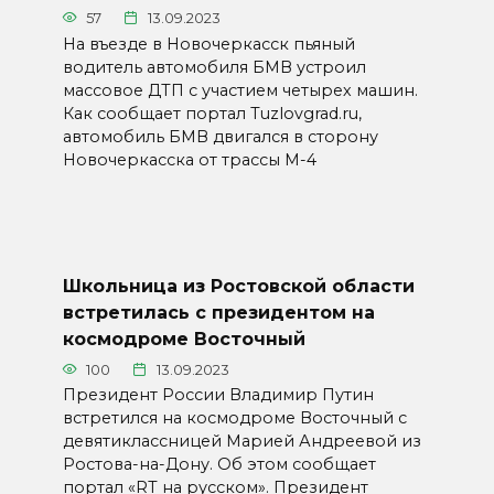
57
13.09.2023
На въезде в Новочеркасск пьяный
водитель автомобиля БМВ устроил
массовое ДТП с участием четырех машин.
Как сообщает портал Tuzlovgrad.ru,
автомобиль БМВ двигался в сторону
Новочеркасска от трассы М-4
Школьница из Ростовской области
встретилась с президентом на
космодроме Восточный
100
13.09.2023
Президент России Владимир Путин
встретился на космодроме Восточный с
девятиклассницей Марией Андреевой из
Ростова-на-Дону. Об этом сообщает
портал «RT на русском». Президент