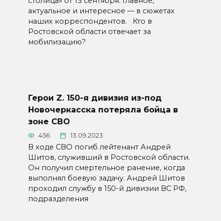
столица» от 13 сентября. Главное,
актуальное и интересное — в сюжетах
наших корреспондентов. Кто в
Ростовской области отвечает за
мобилизацию?
Герои Z. 150-я дивизия из-под
Новочеркасска потеряла бойца в
зоне СВО
456
13.09.2023
В ходе СВО погиб лейтенант Андрей
Шитов, служивший в Ростовской области.
Он получил смертельное ранение, когда
выполнял боевую задачу. Андрей Шитов
проходил службу в 150-й дивизии ВС РФ,
подразделения