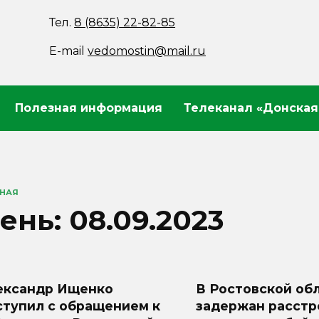
Тел.
8 (8635) 22-82-85
E-mail
vedomostin@mail.ru
Полезная информация
Телеканал «Донская
ВНАЯ
ень:
08.09.2023
ександр Ищенко
В Ростовской об
ступил с обращением к
задержан расст