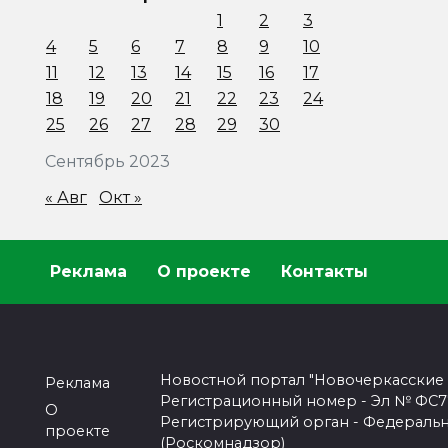
1
2
3
4
5
6
7
8
9
10
11
12
13
14
15
16
17
18
19
20
21
22
23
24
25
26
27
28
29
30
Сентябрь 2023
« Авг
Окт »
Реклама
О проекте
Контакты
Новостной портал "Новочеркасские
Реклама
Регистрационный номер - Эл № ФС77-
О
Регистрирующий орган - Федеральн
проекте
(Роскомнадзор)