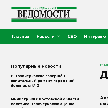
Перейти
к
содержанию
Главная
Новости
СВО
Интервью
ГЛА
Популярные новости
Д
В Новочеркасске завершён
капитальный ремонт городской
больницы № 3
Ал
Министр ЖКХ Ростовской области
вы
посетила Новочеркасск: оценка