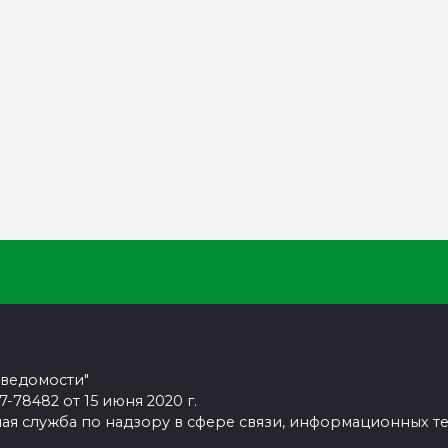
 ведомости"
78482 от 15 июня 2020 г.
ая служба по надзору в сфере связи, информационных т