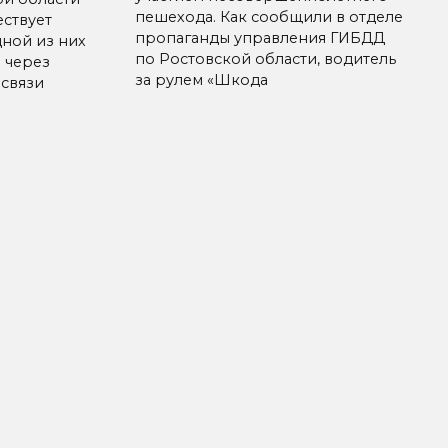
пешехода. Как сообщили в отделе
ествует
пропаганды управления ГИБДД
ной из них
по Ростовской области, водитель
а через
за рулем «Шкода
 связи