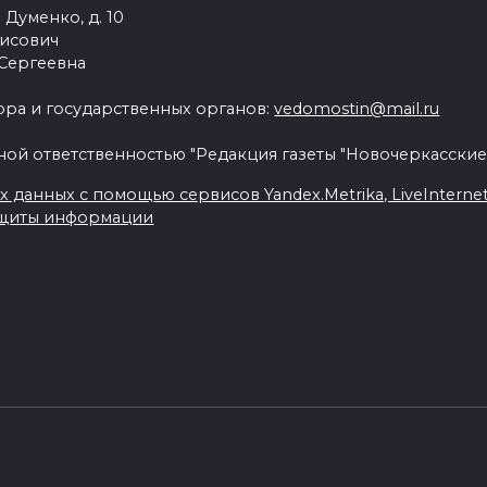
 Думенко, д. 10
рисович
 Сергеевна
ра и государственных органов:
vedomostin@mail.ru
ной ответственностью "Редакция газеты "Новочеркасские
данных с помощью сервисов Yandex.Metrika, LiveInternet, 
ащиты информации