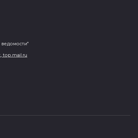
 ведомости"
top.mail.ru