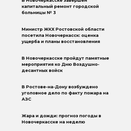
В Новочеркасске завершён
капитальный ремонт городской
больницы № 3
Министр ЖКХ Ростовской области
посетила Новочеркасск: оценка
ущерба и планы восстановления
В Новочеркасске пройдут памятные
мероприятия ко Дню Воздушно-
десантных войск
В Ростове-на-Дону возбуждено
уголовное дело по факту пожара на
АЗС
Жара и дожди: прогноз погоды в
Новочеркасске на неделю