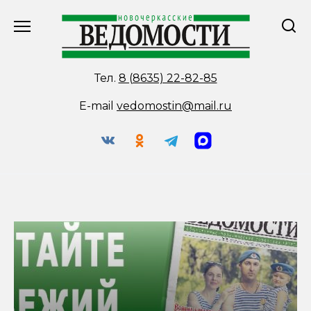
Перейти
к
содержанию
Тел.
8 (8635) 22-82-85
E-mail
vedomostin@mail.ru