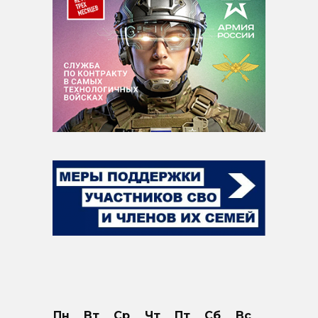
Пн
Вт
Ср
Чт
Пт
Сб
Вс