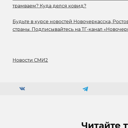
трамваем? Куда делся ковид?
Будьте в курсе новостей Новочеркасска, Росто
страны.
Подписывайтесь на ТГ-канал «Новочер
Новости СМИ2
Читайте 