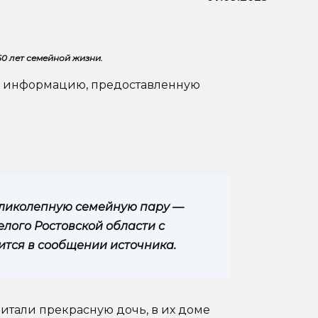
50 лет семейной жизни.
на информацию, предоставленную
еликолепную семейную пару —
лого Ростовской области с
ится в сообщении источника.
итали прекрасную дочь, в их доме