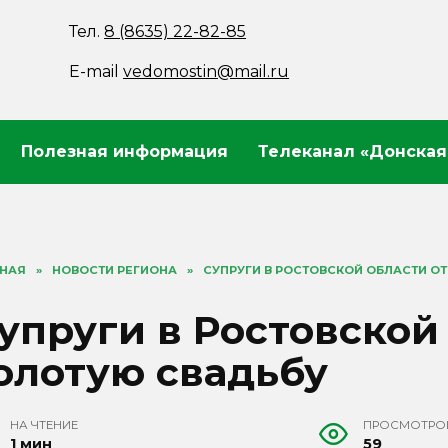
Тел.
8 (8635) 22-82-85
E-mail
vedomostin@mail.ru
Полезная информация
Телеканал «Донская
ВНАЯ
»
НОВОСТИ РЕГИОНА
»
СУПРУГИ В РОСТОВСКОЙ ОБЛАСТИ О
упруги в Ростовской
олотую свадьбу
НА ЧТЕНИЕ
ПРОСМОТРО
1 мин
59