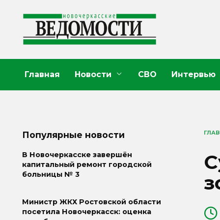
Перейти
к
содержанию
Главная
Новости
СВО
Интервью
ГЛА
Популярные новости
С
В Новочеркасске завершён
капитальный ремонт городской
больницы № 3
з
Министр ЖКХ Ростовской области
посетила Новочеркасск: оценка