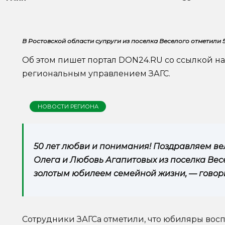
В Ростовской области супруги из поселка Веселого отметили 
Об этом пишет портал DON24.RU со ссылкой 
региональным управлением ЗАГС.
НОВОСТИ РЕГИОНА
50 лет любви и понимания! Поздравляем в
Олега и Любовь Агапитовых из поселка Весе
золотым юбилеем семейной жизни, — говор
Сотрудники ЗАГСа отметили, что юбиляры восп