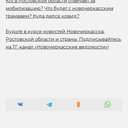
Кто в Ростовской области отвечает за
мобилизацию?
Что будет с новочеркасским
трамваем? Куда делся ковид?
Будьте в курсе новостей Новочеркасска,
Ростовской области и страны.
Подписывайтесь
на ТГ-канал «Новочеркасские ведомости»!