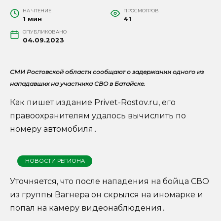
НА ЧТЕНИЕ
ПРОСМОТРОВ
1 мин
41
ОПУБЛИКОВАНО
04.09.2023
СМИ Ростовской области сообщают о задержании одного из
нападавших на участника СВО в Батайске.
Как пишет издание Privet-Rostov.ru, его
правоохранителям удалось вычислить по
номеру автомобиля․
НОВОСТИ РЕГИОНА
Уточняется, что после нападения на бойца СВО
из группы Вагнера он скрылся на иномарке и
попал на камеру видеонаблюдения․