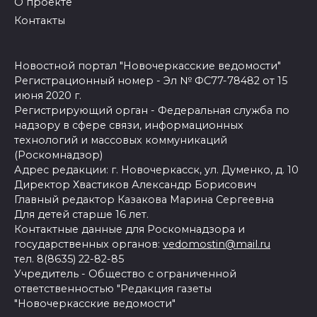
О проекте
Контакты
Новостной портал "Новочеркасские ведомости"
Регистрационный номер - Эл № ФС77-78482 от 15
июня 2020 г.
Регистрирующий орган - Федеральная служба по
надзору в сфере связи, информационных
технологий и массовых коммуникаций
(Роскомнадзор)
Адрес редакции: г. Новочеркасск, ул. Думенко, д. 10
Директор Хвастиков Александр Борисович
Главный редактор Казакова Марина Сергеевна
Для детей старше 16 лет.
Контактные данные для Роскомнадзора и
государственных органов:
vedomostin@mail.ru
тел. 8(8635) 22-82-85
Учредитель - Общество с ограниченной
ответственностью "Редакция газеты
"Новочеркасские ведомости"