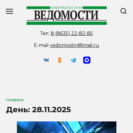
Перейти
к
содержанию
Тел.
8 (8635) 22-82-85
E-mail
vedomostin@mail.ru
ГЛАВНАЯ
День:
28.11.2025