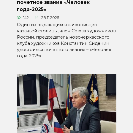
почетное звание «Человек
года-2025»
142
28.11.2025
Один из выдающихся живописцев
казачьей столицы, член Союза художников
России, председатель новочеркасского
клуба художников Константин Сиденин
удостоился почетного звания – «Человек
года-2025».