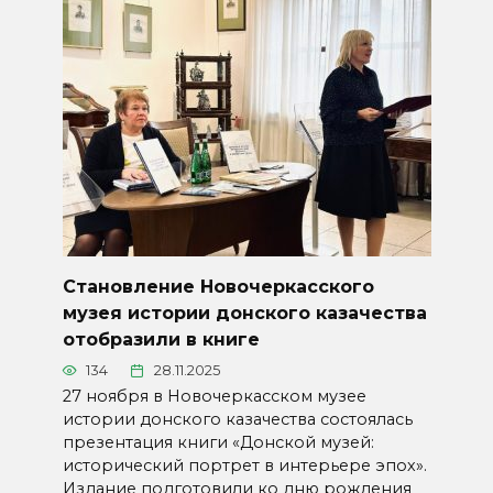
Становление Новочеркасского
музея истории донского казачества
отобразили в книге
134
28.11.2025
27 ноября в Новочеркасском музее
истории донского казачества состоялась
презентация книги «Донской музей:
исторический портрет в интерьере эпох».
Издание подготовили ко дню рождения