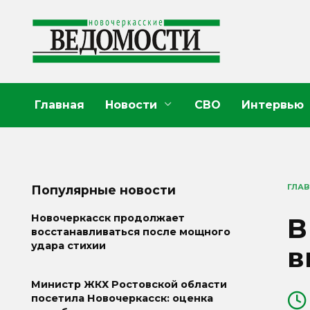
Перейти
к
содержанию
Главная
Новости
СВО
Интервью
ГЛА
Популярные новости
В
Новочеркасск продолжает
восстанавливаться после мощного
удара стихии
в
Министр ЖКХ Ростовской области
посетила Новочеркасск: оценка