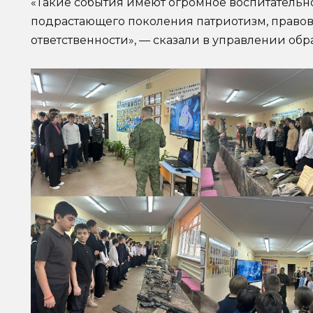
«Такие события имеют огромное воспитательн
подрастающего поколения патриотизм, правов
ответственности», — сказали в управлении обр