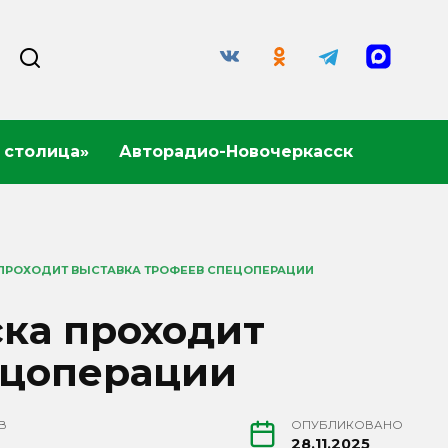
 столица»
Авторадио-Новочеркасск
ПРОХОДИТ ВЫСТАВКА ТРОФЕЕВ СПЕЦОПЕРАЦИИ
ска проходит
ецоперации
В
ОПУБЛИКОВАНО
28.11.2025