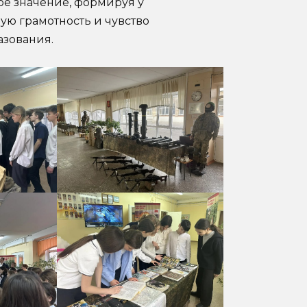
ое значение, формируя у
ую грамотность и чувство
азования.