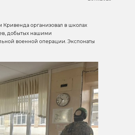
м Кривенда организовал в школах
ев, добытых нашими
ьной военной операции. Экспонаты