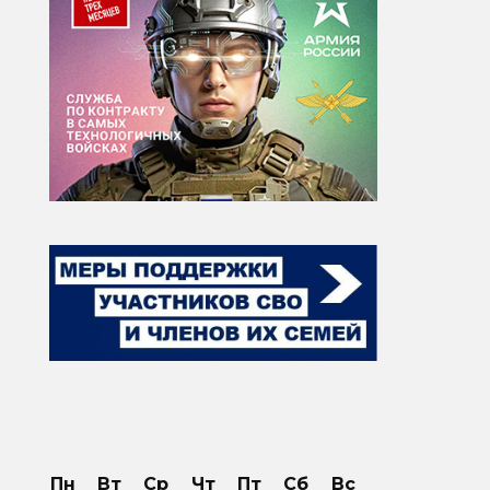
Пн
Вт
Ср
Чт
Пт
Сб
Вс