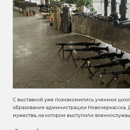
С выставкой уже познакомились ученики школ 
образования администрации Новочеркасска. 
мужества, на котором выступили военнослужащ