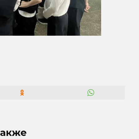
также