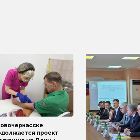
Новочеркасске
одолжается проект