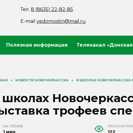
Тел.
8 (8635) 22-82-85
E-mail
vedomostin@mail.ru
Полезная информация
Телеканал «Донская
ВНАЯ
»
НОВОСТИ НОВОЧЕРКАССКА
»
В ШКОЛАХ НОВОЧЕРКАССКА 
 школах Новочеркас
ыставка трофеев сп
НА ЧТЕНИЕ
ПРОСМОТРО
1 мин
122