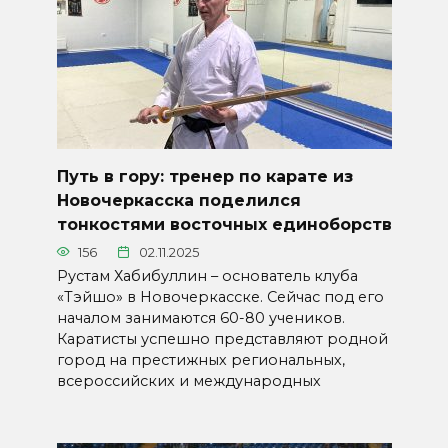
Путь в гору: тренер по карате из
Новочеркасска поделился
тонкостями восточных единоборств
156
02.11.2025
Рустам Хабибуллин – основатель клуба
«Тэйшо» в Новочеркасске. Сейчас под его
началом занимаются 60-80 учеников.
Каратисты успешно представляют родной
город на престижных региональных,
всероссийских и международных