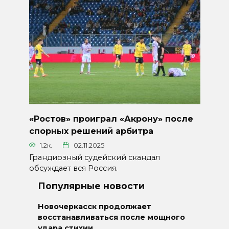
«Ростов» проиграл «Акрону» после
спорных решений арбитра
1.2к.
02.11.2025
Грандиозный судейский скандал
обсуждает вся Россия.
Популярные новости
Новочеркасск продолжает
восстанавливаться после мощного
удара стихии