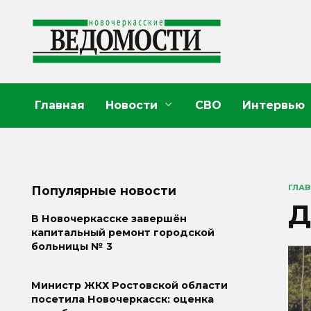
Перейти
к
содержанию
Главная
Новости
СВО
Интервью
ГЛА
Популярные новости
Д
В Новочеркасске завершён
капитальный ремонт городской
больницы № 3
Министр ЖКХ Ростовской области
посетила Новочеркасск: оценка