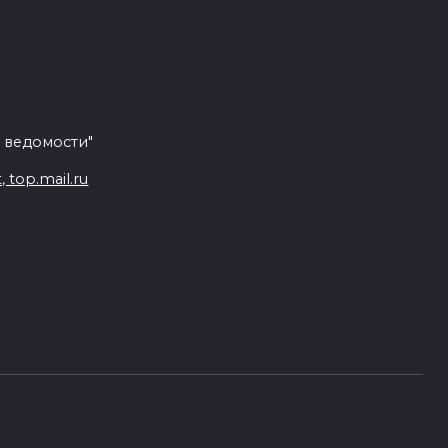
 ведомости"
top.mail.ru