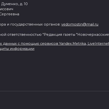
 Думенко, д. 10
рисович
 Сергеевна
ра и государственных органов:
vedomostin@mail.ru
ной ответственностью "Редакция газеты "Новочеркасские
данных с помощью сервисов Yandex.Metrika, LiveInternet, 
ащиты информации