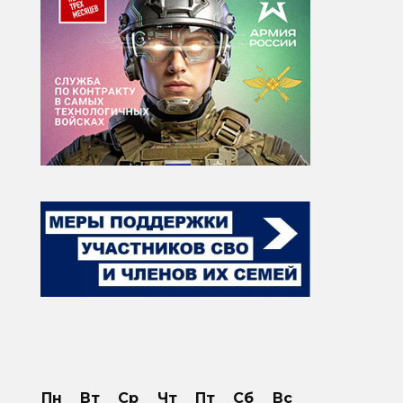
Пн
Вт
Ср
Чт
Пт
Сб
Вс