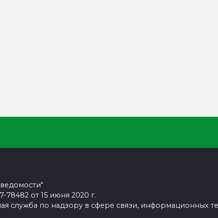
 ведомости"
78482 от 15 июня 2020 г.
ая служба по надзору в сфере связи, информационных т