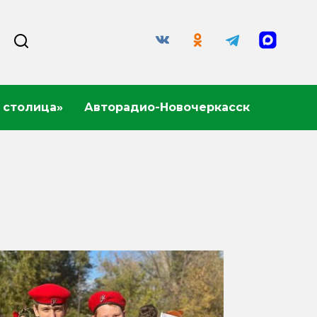
 столица»
Авторадио-Новочеркасск