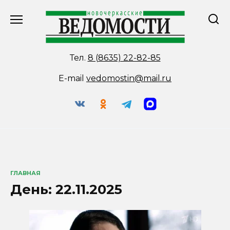
Перейти
к
содержанию
Тел.
8 (8635) 22-82-85
E-mail
vedomostin@mail.ru
ГЛАВНАЯ
День:
22.11.2025