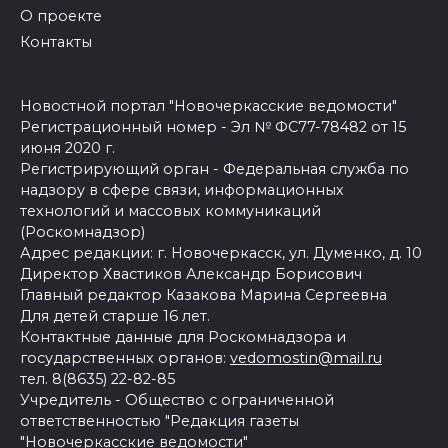
О проекте
Контакты
Новостной портал "Новочеркасские ведомости"
Регистрационный номер - Эл № ФС77-78482 от 15
июня 2020 г.
Регистрирующий орган - Федеральная служба по
надзору в сфере связи, информационных
технологий и массовых коммуникаций
(Роскомнадзор)
Адрес редакции: г. Новочеркасск, ул. Думенко, д. 10
Директор Хвастиков Александр Борисович
Главный редактор Казакова Марина Сергеевна
Для детей старше 16 лет.
Контактные данные для Роскомнадзора и
государственных органов:
vedomostin@mail.ru
тел. 8(8635) 22-82-85
Учредитель - Общество с ограниченной
ответственностью "Редакция газеты
"Новочеркасские ведомости"