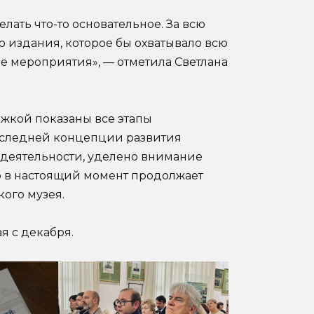
елать что-то основательное. За всю
о издания, которое бы охватывало всю
ые мероприятия», — отметила Светлана
жкой показаны все этапы
последней концепции развития
 деятельности, уделено внимание
то в настоящий момент продолжает
ого музея.
я с декабря.