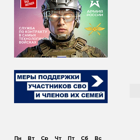
Пн
Вт
Ср
Чт
Пт
Сб
Вс