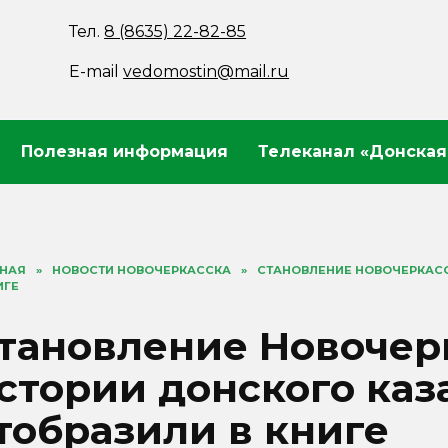
Тел.
8 (8635) 22-82-85
E-mail
vedomostin@mail.ru
Полезная информация
Телеканал «Донская
ВНАЯ
»
НОВОСТИ НОВОЧЕРКАССКА
»
СТАНОВЛЕНИЕ НОВОЧЕРКАСС
ИГЕ
тановление Новочер
стории донского каз
тобразили в книге