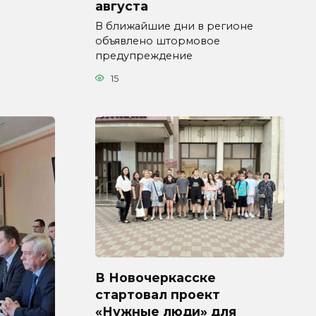
августа
В ближайшие дни в регионе
объявлено штормовое
предупреждение
15
В Новочеркасске
стартовал проект
«Нужные люди» для