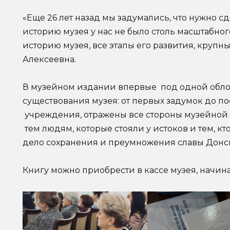
«Еще 26 лет назад мы задумались, что нужно сд
историю музея у нас не было столь масштабног
историю музея, все этапы его развития, крупн
Алексеевна.
В музейном издании впервые под одной обло
существования музея: от первых задумок до 
учреждения, отражены все стороны музейной
тем людям, которые стояли у истоков и тем, к
дело сохранения и преумножения славы Донск
Книгу можно приобрести в кассе музея, начина