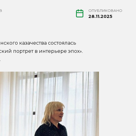
В
ОПУБЛИКОВАНО
28.11.2025
нского казачества состоялась
кий портрет в интерьере эпох».
.