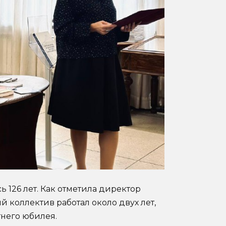
 126 лет. Как отметила директор
 коллектив работал около двух лет,
тнего юбилея.