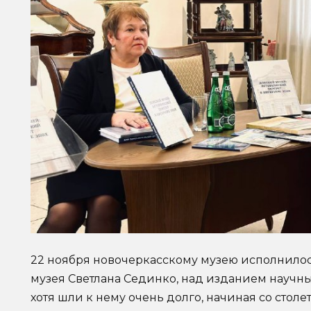
22 ноября новочеркасскому музею исполнилось
музея Светлана Сединко, над изданием научный
хотя шли к нему очень долго, начиная со столе