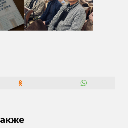
также