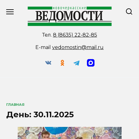
Перейти
к
содержанию
Тел.
8 (8635) 22-82-85
E-mail
vedomostin@mail.ru
ГЛАВНАЯ
День:
30.11.2025