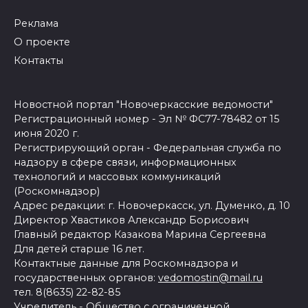
Реклама
О проекте
Контакты
Новостной портал "Новочеркасские ведомости"
Регистрационный номер - Эл № ФС77-78482 от 15
июня 2020 г.
Регистрирующий орган - Федеральная служба по
надзору в сфере связи, информационных
технологий и массовых коммуникаций
(Роскомнадзор)
Адрес редакции: г. Новочеркасск, ул. Думенко, д. 10
Директор Хвастиков Александр Борисович
Главный редактор Казакова Марина Сергеевна
Для детей старше 16 лет.
Контактные данные для Роскомнадзора и
государственных органов:
vedomostin@mail.ru
тел. 8(8635) 22-82-85
Учредитель - Общество с ограниченной