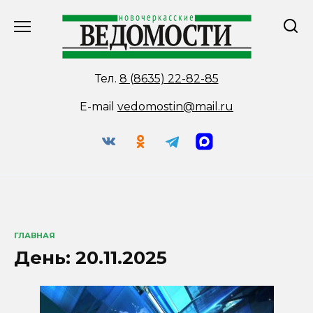
Перейти
к
содержанию
Тел.
8 (8635) 22-82-85
E-mail
vedomostin@mail.ru
ГЛАВНАЯ
День:
20.11.2025