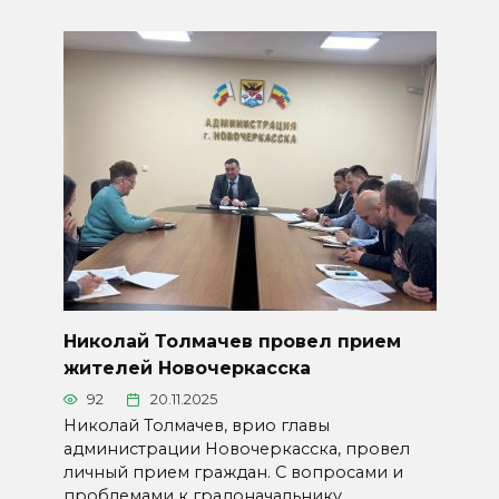
Николай Толмачев провел прием
жителей Новочеркасска
92
20.11.2025
Николай Толмачев, врио главы
администрации Новочеркасска, провел
личный прием граждан. С вопросами и
проблемами к градоначальнику