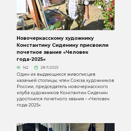
Новочеркасскому художнику
Константину Сиденину присвоили
почетное звание «Человек
года-2025»
142
28.11.2025
Один из выдающихся живописцев
казачьей столицы, член Союза художников
России, председатель новочеркасского
клуба художников Константин Сиденин
удостоился почетного звания – «Человек
года-2025».