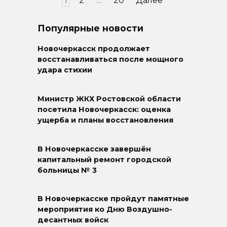
1
2
…
20
Далее
записей
Популярные новости
Новочеркасск продолжает
восстанавливаться после мощного
удара стихии
Министр ЖКХ Ростовской области
посетила Новочеркасск: оценка
ущерба и планы восстановления
В Новочеркасске завершён
капитальный ремонт городской
больницы № 3
В Новочеркасске пройдут памятные
мероприятия ко Дню Воздушно-
десантных войск