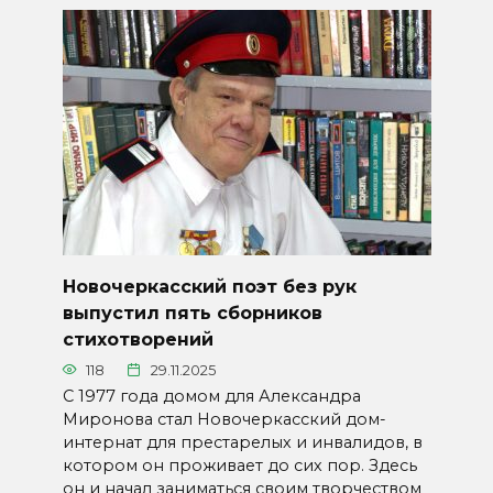
Новочеркасский поэт без рук
выпустил пять сборников
стихотворений
118
29.11.2025
C 1977 года домом для Александра
Миронова стал Новочеркасский дом-
интернат для престарелых и инвалидов, в
котором он проживает до сих пор. Здесь
он и начал заниматься своим творчеством