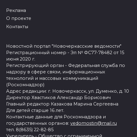
Реклама
О проекте
Контакты
Новостной портал "Новочеркасские ведомости"
Регистрационный номер - Эл № ФС77-78482 от 15
июня 2020 г.
Регистрирующий орган - Федеральная служба по
надзору в сфере связи, информационных
технологий и массовых коммуникаций
(Роскомнадзор)
Адрес редакции: г. Новочеркасск, ул. Думенко, д. 10
Директор Хвастиков Александр Борисович
Главный редактор Казакова Марина Сергеевна
Для детей старше 16 лет.
Контактные данные для Роскомнадзора и
государственных органов:
vedomostin@mail.ru
тел. 8(8635) 22-82-85
Учредитель - Общество с ограниченной