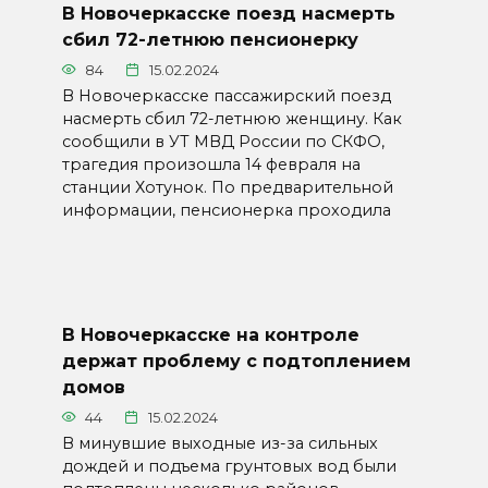
В Новочеркасске поезд насмерть
сбил 72-летнюю пенсионерку
84
15.02.2024
В Новочеркасске пассажирский поезд
насмерть сбил 72-летнюю женщину. Как
сообщили в УТ МВД России по СКФО,
трагедия произошла 14 февраля на
станции Хотунок. По предварительной
информации, пенсионерка проходила
В Новочеркасске на контроле
держат проблему с подтоплением
домов
44
15.02.2024
В минувшие выходные из-за сильных
дождей и подъема грунтовых вод были