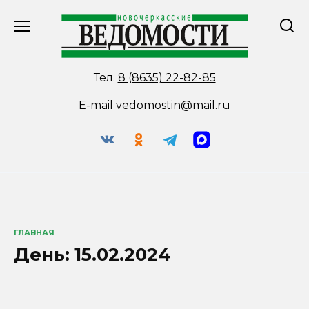
Перейти
к
содержанию
Тел.
8 (8635) 22-82-85
E-mail
vedomostin@mail.ru
ГЛАВНАЯ
День:
15.02.2024