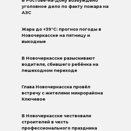
В Ростове-на-Дону возбуждено
уголовное дело по факту пожара на
АЗС
Жара до +39°C: прогноз погоды в
Новочеркасске на пятницу и
выходные
В Новочеркасске разыскивают
водителя, сбившего ребёнка на
пешеходном переходе
Глава Новочеркасска провёл
встречу с жителями микрорайона
Ключевое
В Новочеркасске чествовали
строителей в честь
профессионального праздника