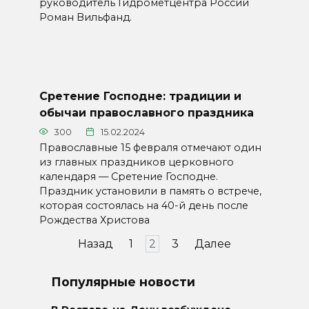
руководитель Гидрометцентра России
Роман Вильфанд.
Сретение Господне: традиции и
обычаи православного праздника
300
15.02.2024
Православные 15 февраля отмечают один
из главных праздников церковного
календаря — Сретение Господне.
Праздник установили в память о встрече,
которая состоялась на 40-й день после
Рождества Христова
Пагинация
Назад
1
2
3
Далее
записей
Популярные новости