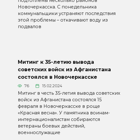
подтоплены несколько районов
Новочеркасска. С понедельника
коммунальщики устраняют последствия
этой проблемы – откачивают воду из
подвалов
Митинг к 35-летию вывода
советских войск из Афганистана
состоялся в Новочеркасске
76
15.02.2024
Митинг в честь 35-летия вывода советских
войск из Афганистана состоялся 15
февраля в Новочеркасске в роще
«Красная весна». У памятника воинам-
интернационалистам собираются
ветераны боевых действий,
военнослужащие