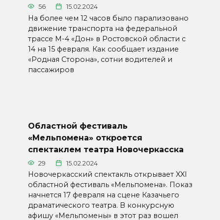
56
15.02.2024
На более чем 12 часов было парализовано
движение транспорта на федеральной
трассе М-4 «Дон» в Ростовской области с
14 на 15 февраля. Как сообщает издание
«Родная Сторона», сотни водителей и
пассажиров
Областной фестиваль
«Мельпомена» откроется
спектаклем театра Новочеркасска
29
15.02.2024
Новочеркасский спектакль открывает XXI
областной фестиваль «Мельпомена». Показ
начнется 17 февраля на сцене Казачьего
драматического театра. В конкурсную
афишу «Мельпомены» в этот раз вошел