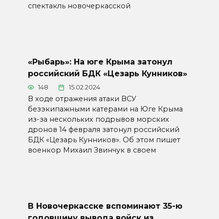
спектакль новочеркасской
«Рыбарь»: На юге Крыма затонул
российский БДК «Цезарь Кунников»
148
15.02.2024
В ходе отражения атаки ВСУ
безэкипажными катерами на Юге Крыма
из-за нескольких подрывов морских
дронов 14 февраля затонул российский
БДК «Цезарь Кунников». Об этом пишет
военкор Михаил Звинчук в своем
В Новочеркасске вспоминают 35-ю
годовщину вывода войск из