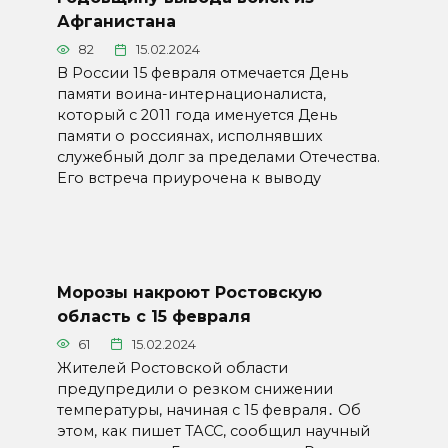
Афганистана
82
15.02.2024
В России 15 февраля отмечается День
памяти воина-интернационалиста,
который с 2011 года именуется День
памяти о россиянах, исполнявших
служебный долг за пределами Отечества.
Его встреча приурочена к выводу
Морозы накроют Ростовскую
область с 15 февраля
61
15.02.2024
Жителей Ростовской области
предупредили о резком снижении
температуры, начиная с 15 февраля․ Об
этом, как пишет ТАСС, сообщил научный