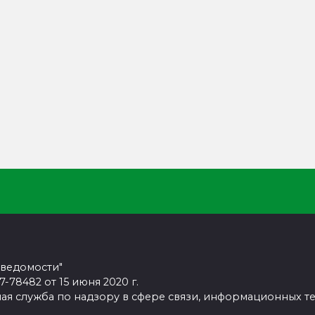
 ведомости"
78482 от 15 июня 2020 г.
ая служба по надзору в сфере связи, информационных т