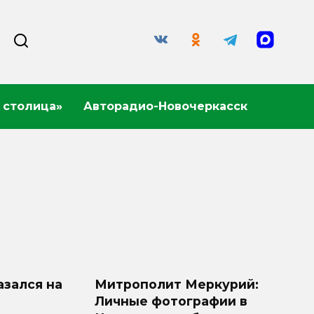
 столица»
Авторадио-Новочеркасск
азался на
Митрополит Меркурий:
Личные фотографии в