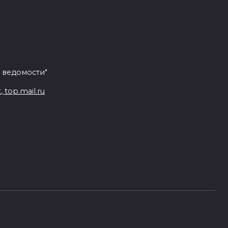
 ведомости"
top.mail.ru