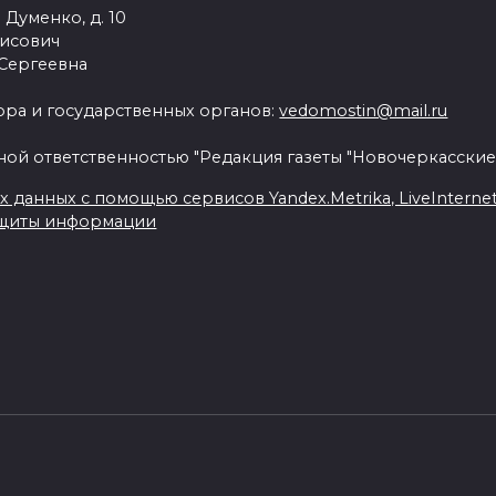
 Думенко, д. 10
рисович
 Сергеевна
ра и государственных органов:
vedomostin@mail.ru
ной ответственностью "Редакция газеты "Новочеркасские
данных с помощью сервисов Yandex.Metrika, LiveInternet, 
ащиты информации