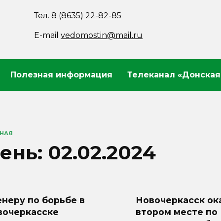
Тел.
8 (8635) 22-82-85
E-mail
vedomostin@mail.ru
Полезная информация
Телеканал «Донская
ВНАЯ
ень:
02.02.2024
неру по борьбе в
Новочеркасск ок
вочеркасске
втором месте по