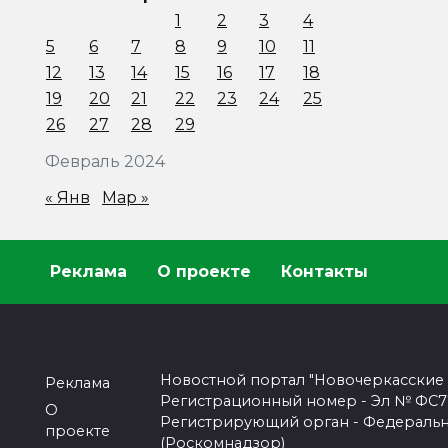
1
2
3
4
5
6
7
8
9
10
11
12
13
14
15
16
17
18
19
20
21
22
23
24
25
26
27
28
29
Февраль 2024
« Янв
Мар »
Реклама
О проекте
Контакты
Новостной портал "Новочеркасские
Реклама
Регистрационный номер - Эл № ФС77-
О
Регистрирующий орган - Федеральн
проекте
(Роскомнадзор)