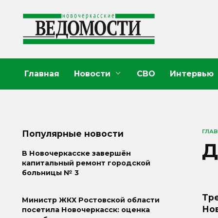
Перейти
к
содержанию
Главная
Новости
СВО
Интервью
ГЛА
Популярные новости
Д
В Новочеркасске завершён
капитальный ремонт городской
больницы № 3
Тре
Министр ЖКХ Ростовской области
Но
посетила Новочеркасск: оценка