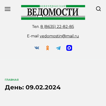
Перейти
к
содержанию
Тел.
8 (8635) 22-82-85
E-mail
vedomostin@mail.ru
ГЛАВНАЯ
День:
09.02.2024