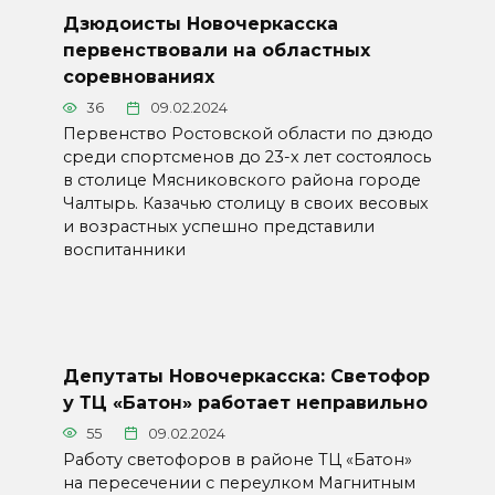
Дзюдоисты Новочеркасска
первенствовали на областных
соревнованиях
36
09.02.2024
Первенство Ростовской области по дзюдо
среди спортсменов до 23-х лет состоялось
в столице Мясниковского района городе
Чалтырь. Казачью столицу в своих весовых
и возрастных успешно представили
воспитанники
Депутаты Новочеркасска: Светофор
у ТЦ «Батон» работает неправильно
55
09.02.2024
Работу светофоров в районе ТЦ «Батон»
на пересечении с переулком Магнитным