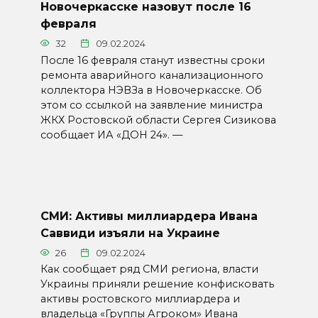
Новочеркасске назовут после 16
февраля
32
09.02.2024
После 16 февраля станут известны сроки
ремонта аварийного канализационного
коллектора НЭВЗа в Новочеркасске. Об
этом со ссылкой на заявление министра
ЖКХ Ростовской области Сергея Сизикова
сообщает ИА «ДОН 24». —
СМИ: Активы миллиардера Ивана
Саввиди изъяли на Украине
26
09.02.2024
Как сообщает ряд СМИ региона, власти
Украины приняли решение конфисковать
активы ростовского миллиардера и
владельца «Группы Агроком» Ивана