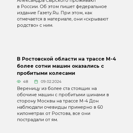
Александра Сырского проживают
в России. Об этом пишет федеральное
издание Газету.Ru. При этом, как
отмечается в материале, они «скрывают
родство» с ним.
В Ростовской области на трассе М-4
более сотни машин оказались с
пробитыми колесами
48
09.02.2024
Вереницу из более ста стоящих на
обочине машин с пробитыми шинами в
сторону Москвы на трассе М-4 Дон
наблюдали очевидцы примерно в 60
километрах от Ростова, все они
пострадали от ям.