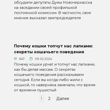
обсудили депутаты Думы Новочеркасска
на заседании своей профильной
постоянной комиссии. В частности, свое
мнение высказал зампредседателя
Почему кошки топчут нас лапками:
секреты кошачьего поведения
647
09.02.2024
Почему кошки урчат и топчут нас лапками,
как бы делая массаж. О секретах
кошачьего поведения рассказываем
сегодня. Если вы когда-либо жили с
кошкой, то наверняка замечали, что время
от времени пушистый
Пагинация
1
2
Далее
записей