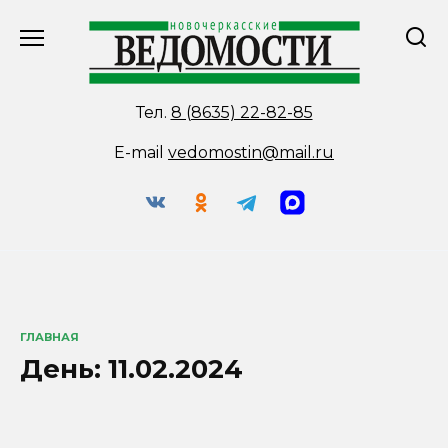
Перейти
к
содержанию
Тел.
8 (8635) 22-82-85
E-mail
vedomostin@mail.ru
ГЛАВНАЯ
День:
11.02.2024