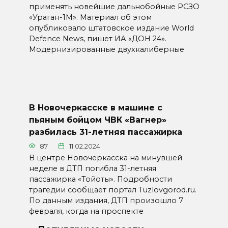
применять новейшие дальнобойные РСЗО
«Ураган-1М». Материал об этом
опубликовало штатовское издание World
Defence News, пишет ИА «ДОН 24».
Модернизированные двухкалиберные
В Новочеркасске в машине с
пьяным бойцом ЧВК «Вагнер»
разбилась 31-летняя пассажирка
87
11.02.2024
В центре Новочеркасска на минувшей
неделе в ДТП погибла 31-летняя
пассажирка «Тойоты». Подробности
трагедии сообщает портал Tuzlovgorod.ru.
По данным издания, ДТП произошло 7
февраля, когда на проспекте