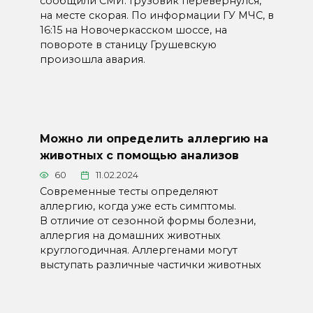
сообщили СМИ. Грузовик перевернулся,
на месте скорая. По информации ГУ МЧС, в
16:15 на Новочеркасском шоссе, на
повороте в станицу Грушевскую
произошла авария.
Можно ли определить аллергию на
животных с помощью анализов
60
11.02.2024
Современные тесты определяют
аллергию, когда уже есть симптомы.
В отличие от сезонной формы болезни,
аллергия на домашних животных
круглогодичная. Аллергенами могут
выступать различные частички животных