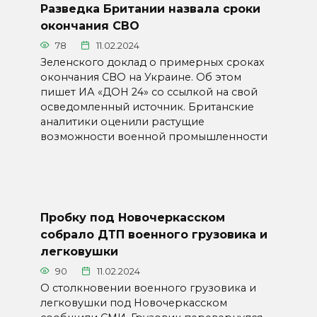
Разведка Британии назвала сроки
окончания СВО
78
11.02.2024
Зеленского доклад о примерных сроках
окончания СВО на Украине. Об этом
пишет ИА «ДОН 24» со ссылкой на свой
осведомленный источник. Британские
аналитики оценили растущие
возможности военной промышленности
Пробку под Новочеркасском
собрало ДТП военного грузовика и
легковушки
90
11.02.2024
О столкновении военного грузовика и
легковушки под Новочеркасском