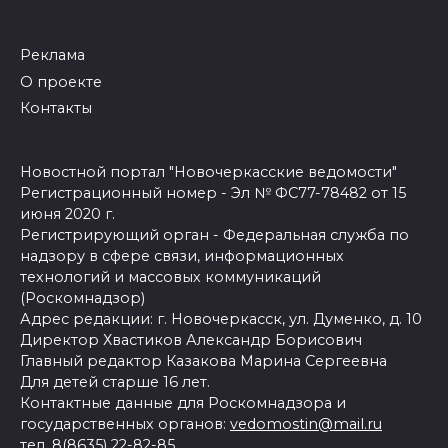
Реклама
О проекте
Контакты
Новостной портал "Новочеркасские ведомости"
Регистрационный номер - Эл № ФС77-78482 от 15
июня 2020 г.
Регистрирующий орган - Федеральная служба по
надзору в сфере связи, информационных
технологий и массовых коммуникаций
(Роскомнадзор)
Адрес редакции: г. Новочеркасск, ул. Думенко, д. 10
Директор Хвастиков Александр Борисович
Главный редактор Казакова Марина Сергеевна
Для детей старше 16 лет.
Контактные данные для Роскомнадзора и
государственных органов:
vedomostin@mail.ru
тел. 8(8635) 22-82-85