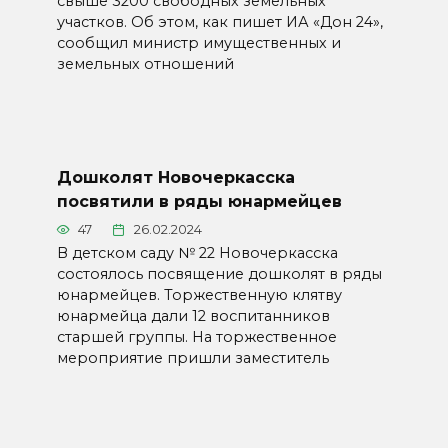
свыше 3200 свободных земельных
участков. Об этом, как пишет ИА «Дон 24»,
сообщил министр имущественных и
земельных отношений
Дошколят Новочеркасска
посвятили в ряды юнармейцев
47
26.02.2024
В детском саду № 22 Новочеркасска
состоялось посвящение дошколят в ряды
юнармейцев. Торжественную клятву
юнармейца дали 12 воспитанников
старшей группы. На торжественное
мероприятие пришли заместитель