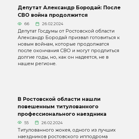
Депутат Александр Бородай: После
СВО война продолжится
66
26.02.2024
Депутат Госдумы от Ростовской области
Александр Бородай призвал готовиться к
новым войнам, которые продолжатся
после окончания СВО и могут продлиться
долгие годы, но, как он надеется, не в
нашем регионе.
В Ростовской области нашли
повешенным титулованного
профессионального наездника
55
26.02.2024
Титулованного жокея, одного из лучших
наездников ростовского ипподрома