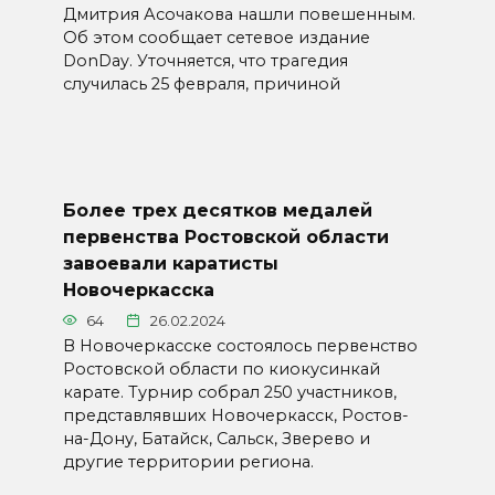
Дмитрия Асочакова нашли повешенным.
Об этом сообщает сетевое издание
DonDay. Уточняется, что трагедия
случилась 25 февраля, причиной
Более трех десятков медалей
первенства Ростовской области
завоевали каратисты
Новочеркасска
64
26.02.2024
В Новочеркасске состоялось первенство
Ростовской области по киокусинкай
карате. Турнир собрал 250 участников,
представлявших Новочеркасск, Ростов-
на-Дону, Батайск, Сальск, Зверево и
другие территории региона.