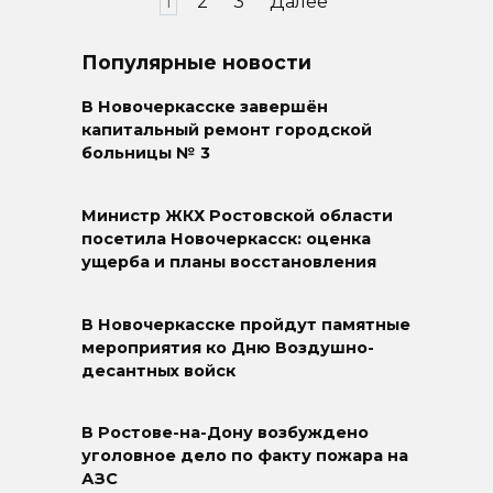
Пагинация
1
2
3
Далее
записей
Популярные новости
В Новочеркасске завершён
капитальный ремонт городской
больницы № 3
Министр ЖКХ Ростовской области
посетила Новочеркасск: оценка
ущерба и планы восстановления
В Новочеркасске пройдут памятные
мероприятия ко Дню Воздушно-
десантных войск
В Ростове-на-Дону возбуждено
уголовное дело по факту пожара на
АЗС