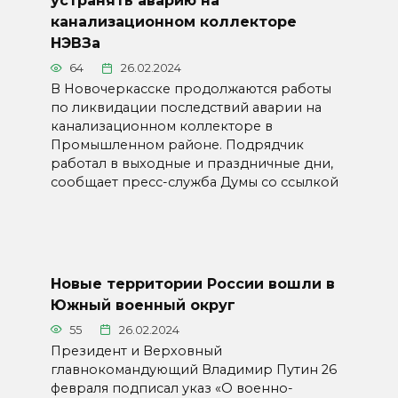
устранять аварию на
канализационном коллекторе
НЭВЗа
64
26.02.2024
В Новочеркасске продолжаются работы
по ликвидации последствий аварии на
канализационном коллекторе в
Промышленном районе. Подрядчик
работал в выходные и праздничные дни,
сообщает пресс-служба Думы со ссылкой
Новые территории России вошли в
Южный военный округ
55
26.02.2024
Президент и Верховный
главнокомандующий Владимир Путин 26
февраля подписал указ «О военно-