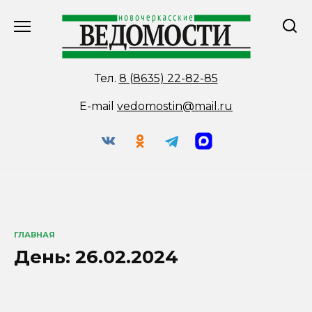
Перейти
к
содержанию
Тел.
8 (8635) 22-82-85
E-mail
vedomostin@mail.ru
ГЛАВНАЯ
День:
26.02.2024