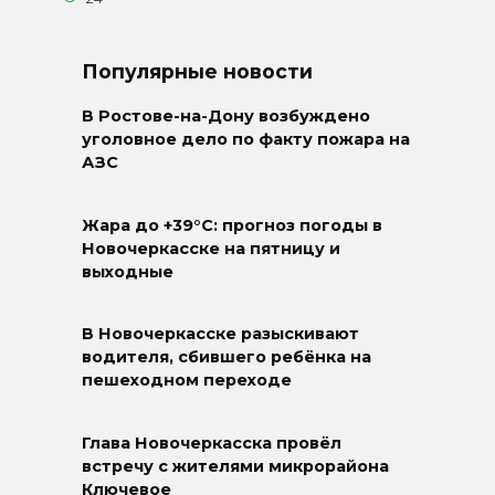
Популярные новости
В Ростове-на-Дону возбуждено
уголовное дело по факту пожара на
АЗС
Жара до +39°C: прогноз погоды в
Новочеркасске на пятницу и
выходные
В Новочеркасске разыскивают
водителя, сбившего ребёнка на
пешеходном переходе
Глава Новочеркасска провёл
встречу с жителями микрорайона
Ключевое