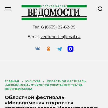
Перейти
к
содержанию
Тел.
8 (8635) 22-82-85
E-mail
vedomostin@mail.ru
ГЛАВНАЯ
»
КУЛЬТУРА
»
ОБЛАСТНОЙ ФЕСТИВАЛЬ
«МЕЛЬПОМЕНА» ОТКРОЕТСЯ СПЕКТАКЛЕМ ТЕАТРА
НОВОЧЕРКАССКА
Областной фестиваль
«Мельпомена» откроется
спектаклем театра Новочеркасска