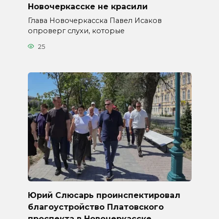
Новочеркасске не красили
Глава Новочеркасска Павел Исаков
опроверг слухи, которые
25
Юрий Слюсарь проинспектировал
благоустройство Платовского
проспекта в Новочеркасске