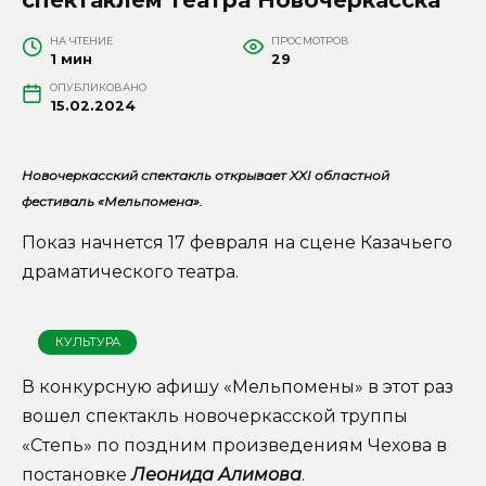
НА ЧТЕНИЕ
ПРОСМОТРОВ
1 мин
29
ОПУБЛИКОВАНО
15.02.2024
Новочеркасский спектакль открывает
XXI
областной
фестиваль «Мельпомена».
Показ начнется 17 февраля на сцене Казачьего
драматического театра.
КУЛЬТУРА
В конкурсную афишу «Мельпомены» в этот раз
вошел спектакль новочеркасской труппы
«Степь» по поздним произведениям Чехова в
постановке
Леонида Алимова
.