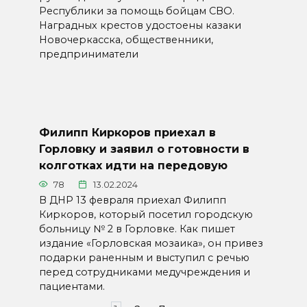
Республики за помощь бойцам СВО.
Наградных крестов удостоены казаки
Новочеркасска, общественники,
предприниматели
Филипп Киркоров приехал в
Горловку и заявил о готовности в
колготках идти на передовую
78
13.02.2024
В ДНР 13 февраля приехал Филипп
Киркоров, который посетил городскую
больницу № 2 в Горловке. Как пишет
издание «Горловская мозаика», он привез
подарки раненным и выступил с речью
перед сотрудниками медучреждения и
пациентами.