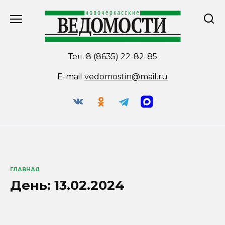
Перейти
к
содержанию
Тел.
8 (8635) 22-82-85
E-mail
vedomostin@mail.ru
ГЛАВНАЯ
День:
13.02.2024