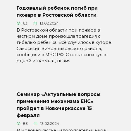
Годовалый ребенок погиб при
пожаре в Ростовской области
63
13.02.2024
В Ростовской области при пожаре в
частном доме произошла трагедия с
гибелью ребенка. Всё случилось в хуторе
Савоськин Зимовниковского района,
сообщили в МЧС РФ. Огонь вспыхнул в
одной из комнат, пламя
Семинар «Актуальные вопросы
применения механизма ЕНС»
пройдет в Новочеркасске 15
февраля
83
13.02.2024
В Новочеркасске налогоплательщиков