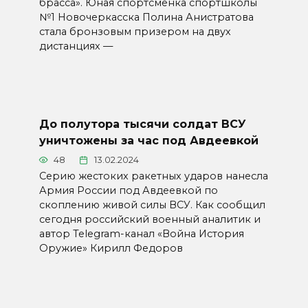
брасса». Юная спортсменка спортшколы
№1 Новочеркасска Полина Анистратова
стала бронзовым призером на двух
дистанциях —
До полутора тысячи солдат ВСУ
уничтожены за час под Авдеевкой
48
13.02.2024
Серию жестоких ракетных ударов нанесла
Армия России под Авдеевкой по
скоплению живой силы ВСУ. Как сообщил
сегодня российский военный аналитик и
автор Telegram-канал «Война История
Оружие» Кирилл Федоров