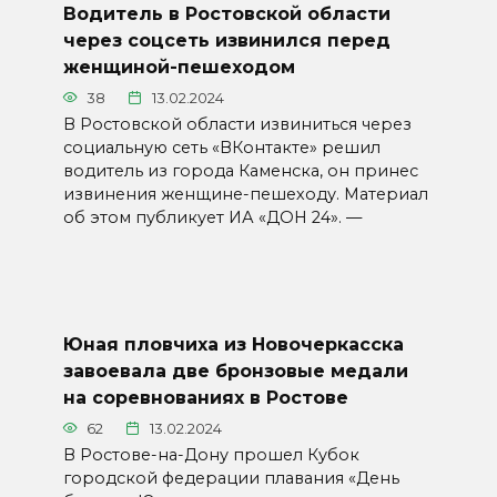
Водитель в Ростовской области
через соцсеть извинился перед
женщиной-пешеходом
38
13.02.2024
В Ростовской области извиниться через
социальную сеть «ВКонтакте» решил
водитель из города Каменска, он принес
извинения женщине-пешеходу. Материал
об этом публикует ИА «ДОН 24». —
Юная пловчиха из Новочеркасска
завоевала две бронзовые медали
на соревнованиях в Ростове
62
13.02.2024
В Ростове-на-Дону прошел Кубок
городской федерации плавания «День