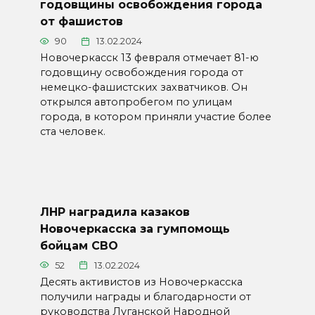
годовщины освобождения города
от фашистов
90
13.02.2024
Новочеркасск 13 февраля отмечает 81-ю
годовщину освобождения города от
немецко-фашистских захватчиков. Он
открылся автопробегом по улицам
города, в котором приняли участие более
ста человек.
ЛНР наградила казаков
Новочеркасска за гумпомощь
бойцам СВО
52
13.02.2024
Десять активистов из Новочеркасска
получили награды и благодарности от
руководства Луганской Народной