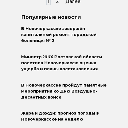
Пагинация
1
2
Далее
записей
Популярные новости
В Новочеркасске завершён
капитальный ремонт городской
больницы № 3
Министр ЖКХ Ростовской области
посетила Новочеркасск: оценка
ущерба и планы восстановления
В Новочеркасске пройдут памятные
мероприятия ко Дню Воздушно-
десантных войск
Жара и дожди: прогноз погоды в
Новочеркасске на неделю