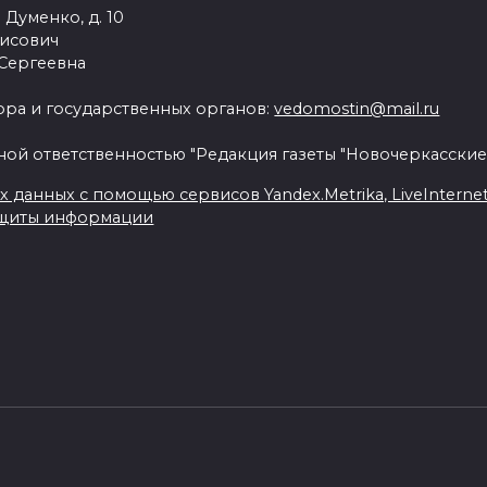
 Думенко, д. 10
рисович
 Сергеевна
ра и государственных органов:
vedomostin@mail.ru
ной ответственностью "Редакция газеты "Новочеркасские
данных с помощью сервисов Yandex.Metrika, LiveInternet, 
ащиты информации