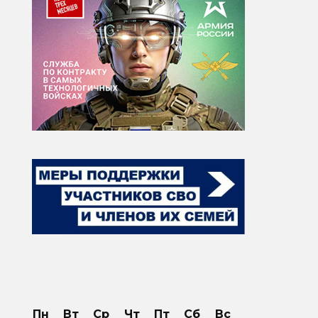
Пн
Вт
Ср
Чт
Пт
Сб
Вс