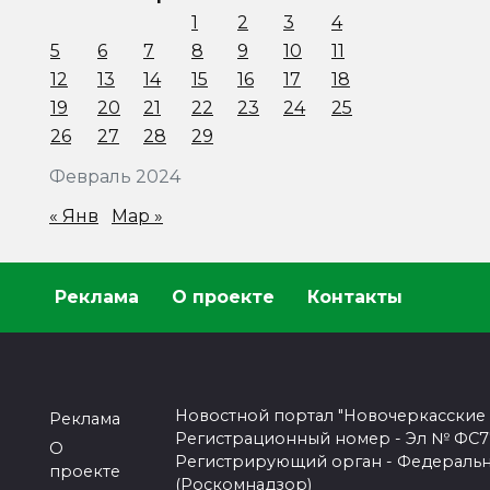
1
2
3
4
5
6
7
8
9
10
11
12
13
14
15
16
17
18
19
20
21
22
23
24
25
26
27
28
29
Февраль 2024
« Янв
Мар »
Реклама
О проекте
Контакты
Новостной портал "Новочеркасские
Реклама
Регистрационный номер - Эл № ФС77-
О
Регистрирующий орган - Федеральн
проекте
(Роскомнадзор)