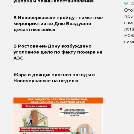
ущерба и планы восстановления
2
Ото
при
В Новочеркасске пройдут памятные
сам
мероприятия ко Дню Воздушно-
лет
десантных войск
мож
сим
В Ростове-на-Дону возбуждено
уголовное дело по факту пожара на
АЗС
Жара и дожди: прогноз погоды в
Новочеркасске на неделю