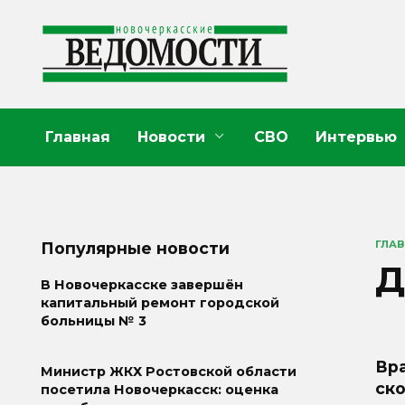
Перейти
к
содержанию
Главная
Новости
СВО
Интервью
ГЛА
Популярные новости
Д
В Новочеркасске завершён
капитальный ремонт городской
больницы № 3
Вр
Министр ЖКХ Ростовской области
ск
посетила Новочеркасск: оценка