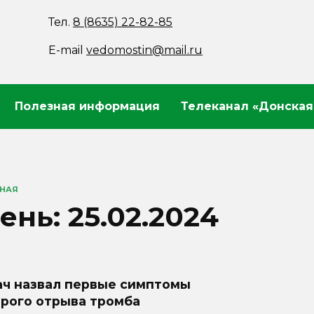
Тел.
8 (8635) 22-82-85
E-mail
vedomostin@mail.ru
Полезная информация
Телеканал «Донская
ВНАЯ
ень:
25.02.2024
ач назвал первые симптомы
орого отрыва тромба