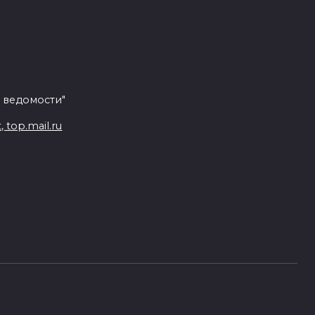
 ведомости"
top.mail.ru