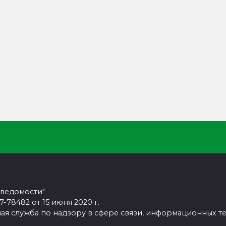
 ведомости"
78482 от 15 июня 2020 г.
ая служба по надзору в сфере связи, информационных т