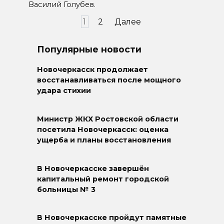
Василий Голубев.
Пагинация
1
2
Далее
записей
Популярные новости
Новочеркасск продолжает
восстанавливаться после мощного
удара стихии
Министр ЖКХ Ростовской области
посетила Новочеркасск: оценка
ущерба и планы восстановления
В Новочеркасске завершён
капитальный ремонт городской
больницы № 3
В Новочеркасске пройдут памятные