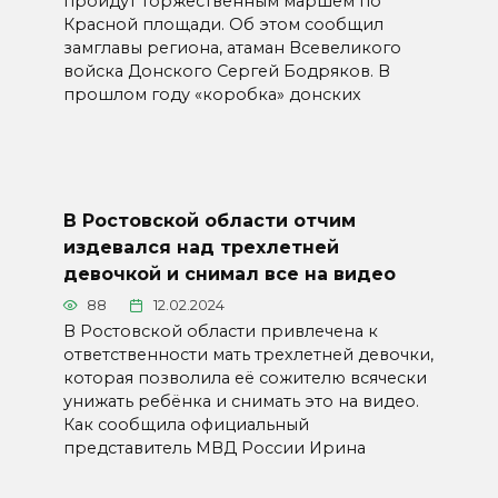
пройдут торжественным маршем по
Красной площади. Об этом сообщил
замглавы региона, атаман Всевеликого
войска Донского Сергей Бодряков. В
прошлом году «коробка» донских
В Ростовской области отчим
издевался над трехлетней
девочкой и снимал все на видео
88
12.02.2024
В Ростовской области привлечена к
ответственности мать трехлетней девочки,
которая позволила её сожителю всячески
унижать ребёнка и снимать это на видео.
Как сообщила официальный
представитель МВД России Ирина