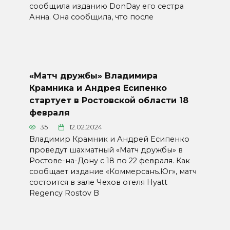
сообщила изданию DonDay его сестра
Анна. Она сообщила, что после
«Матч дружбы» Владимира
Крамника и Андрея Есипенко
стартует в Ростовской области 18
февраля
35
12.02.2024
Владимир Крамник и Андрей Есипенко
проведут шахматный «Матч дружбы» в
Ростове-на-Дону с 18 по 22 февраля. Как
сообщает издание «Коммерсанъ.Юг», матч
состоится в зале Чехов отеля Hyatt
Regency Rostov В