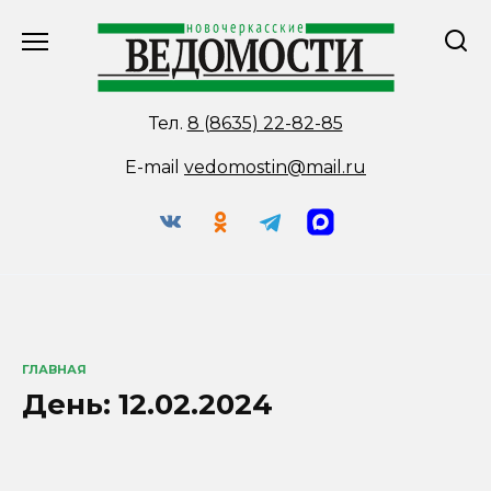
Перейти
к
содержанию
Тел.
8 (8635) 22-82-85
E-mail
vedomostin@mail.ru
ГЛАВНАЯ
День:
12.02.2024