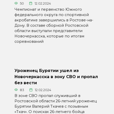
50
12.02.2024
Чемпионат и первенство Южного
федерального округа по спортивной
акробатике завершились в Ростове-на-
Дону. В составе сборной Ростовской
области выступали представители
Новочеркасска, которые по итогам
соревнований
Уроженец Бурятии ушел из
Новочеркасска в зону СВО и пропал
без вести
83
12.02.2024
В зоне СВО пропал служивший в
Ростовской области 26-летний уроженец
Бурятии Валерий Ткачев с позывным
«Ткач». О поисках 26-летнего бойца