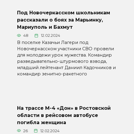
Под Новочеркасском школьникам
рассказали о боях за Марьинку,
Мариуполь и Бахмут
48
12.02.2024
В поселке Казачьи Лагери под
Новочеркасском участники СВО провели
для молодежи урок мужества. Командир
разведывательно-штурмового взвода,
младший лейтенант Даниил Кадочников и
командир зенитно-ракетного
На трассе М-4 «Дон» в Ростовской
области в рейсовом автобусе
погибла женщина
26
12.02.2024