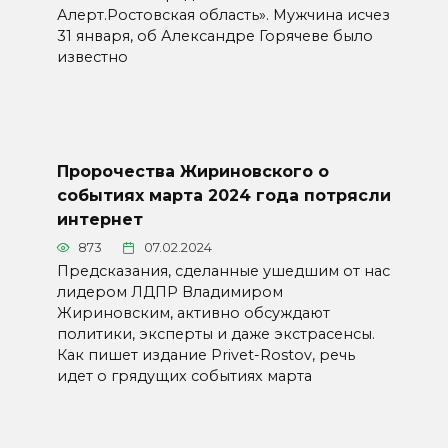
Алерт.Ростовская область». Мужчина исчез
31 января, об Александре Горячеве было
известно
Пророчества Жириновского о
событиях марта 2024 года потрясли
интернет
873
07.02.2024
Предсказания, сделанные ушедшим от нас
лидером ЛДПР Владимиром
Жириновским, активно обсуждают
политики, эксперты и даже экстрасенсы.
Как пишет издание Privet-Rostov, речь
идет о грядущих событиях марта