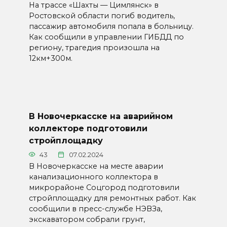
На трассе «Шахты — Цимлянск» в
Ростовской области погиб водитель,
пассажир автомобиля попала в больницу.
Как сообщили в управлении ГИБДД по
региону, трагедия произошла на
12км+300м.
В Новочеркасске на аварийном
коллекторе подготовили
стройплощадку
43
07.02.2024
В Новочеркасске на месте аварии
канализационного коллектора в
микрорайоне Соцгород подготовили
стройплощадку для ремонтных работ. Как
сообщили в пресс-службе НЭВЗа,
экскаватором собрали грунт,