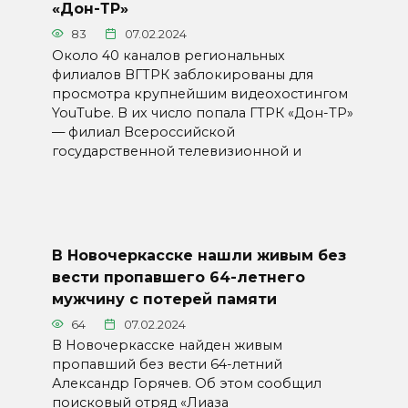
«Дон-ТР»
83
07.02.2024
Около 40 каналов региональных
филиалов ВГТРК заблокированы для
просмотра крупнейшим видеохостингом
YouTube. В их число попала ГТРК «Дон-ТР»
— филиал Всероссийской
государственной телевизионной и
В Новочеркасске нашли живым без
вести пропавшего 64-летнего
мужчину с потерей памяти
64
07.02.2024
В Новочеркасске найден живым
пропавший без вести 64-летний
Александр Горячев. Об этом сообщил
поисковый отряд «Лиаза