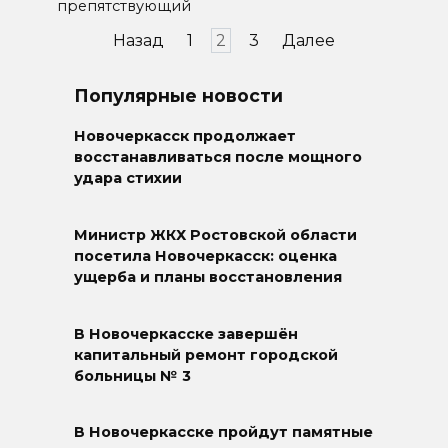
препятствующий
Пагинация
Назад
1
2
3
Далее
записей
Популярные новости
Новочеркасск продолжает
восстанавливаться после мощного
удара стихии
Министр ЖКХ Ростовской области
посетила Новочеркасск: оценка
ущерба и планы восстановления
В Новочеркасске завершён
капитальный ремонт городской
больницы № 3
В Новочеркасске пройдут памятные