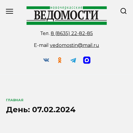
Перейти
к
содержанию
Тел.
8 (8635) 22-82-85
E-mail
vedomostin@mail.ru
ГЛАВНАЯ
День:
07.02.2024