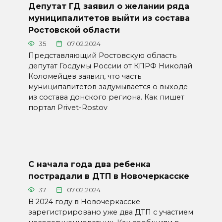
Депутат ГД заявил о желании ряда
муниципалитетов выйти из состава
Ростовской области
35
07.02.2024
Представляющий Ростовскую область
депутат Госдумы России от КПРФ Николай
Коломейцев заявил, что часть
муниципалитетов задумывается о выходе
из состава донского региона. Как пишет
портал Privet-Rostov
С начала года два ребенка
пострадали в ДТП в Новочеркасске
37
07.02.2024
В 2024 году в Новочеркасске
зарегистрировано уже два ДТП с участием