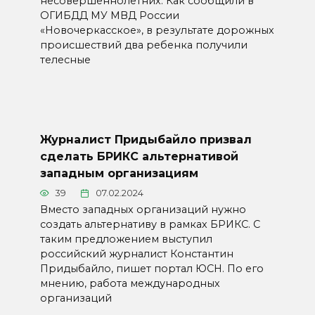
несовершеннолетних. Как сообщили в
ОГИБДД МУ МВД России
«Новочеркасское», в результате дорожных
происшествий два ребенка получили
телесные
Журналист Придыбайло призвал
сделать БРИКС альтернативой
западным организациям
39
07.02.2024
Вместо западных организаций нужно
создать альтернативу в рамках БРИКС. С
таким предложением выступил
российский журналист Константин
Придыбайло, пишет портал ЮСН. По его
мнению, работа международных
организаций