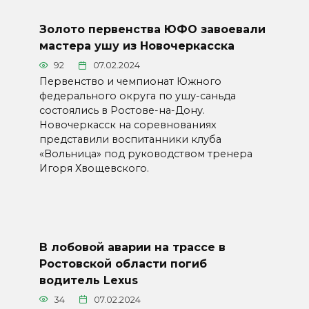
Золото первенства ЮФО завоевали
мастера ушу из Новочеркасска
92
07.02.2024
Первенство и чемпионат Южного
федерального округа по ушу-саньда
состоялись в Ростове-на-Дону.
Новочеркасск на соревнованиях
представили воспитанники клуба
«Вольница» под руководством тренера
Игоря Хвощевского.
В лобовой аварии на трассе в
Ростовской области погиб
водитель Lexus
34
07.02.2024