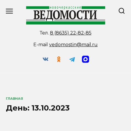
Перейти
к
содержанию
Тел.
8 (8635) 22-82-85
E-mail
vedomostin@mail.ru
ГЛАВНАЯ
День:
13.10.2023