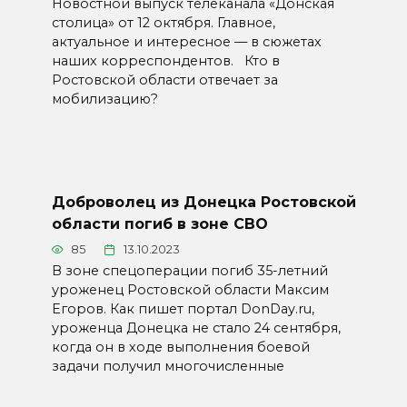
Новостной выпуск телеканала «Донская
столица» от 12 октября. Главное,
актуальное и интересное — в сюжетах
наших корреспондентов. Кто в
Ростовской области отвечает за
мобилизацию?
Доброволец из Донецка Ростовской
области погиб в зоне СВО
85
13.10.2023
В зоне спецоперации погиб 35-летний
уроженец Ростовской области Максим
Егоров. Как пишет портал DonDay.ru,
уроженца Донецка не стало 24 сентября,
когда он в ходе выполнения боевой
задачи получил многочисленные