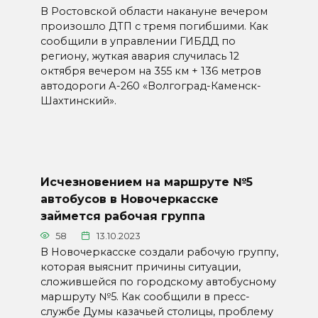
В Ростовской области накануне вечером
произошло ДТП с тремя погибшими. Как
сообщили в управлении ГИБДД по
региону, жуткая авария случилась 12
октября вечером на 355 км + 136 метров
автодороги А-260 «Волгоград-Каменск-
Шахтинский».
Исчезновением на маршруте №5
автобусов в Новочеркасске
займется рабочая группа
58
13.10.2023
В Новочеркасске создали рабочую группу,
которая выяснит причины ситуации,
сложившейся по городскому автобусному
маршруту №5. Как сообщили в пресс-
службе Думы казачьей столицы, проблему