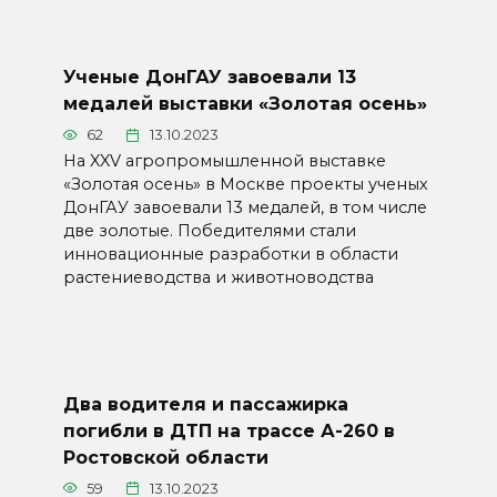
Ученые ДонГАУ завоевали 13
медалей выставки «Золотая осень»
62
13.10.2023
На XXV агропромышленной выставке
«Золотая осень» в Москве проекты ученых
ДонГАУ завоевали 13 медалей, в том числе
две золотые. Победителями стали
инновационные разработки в области
растениеводства и животноводства
Два водителя и пассажирка
погибли в ДТП на трассе А-260 в
Ростовской области
59
13.10.2023