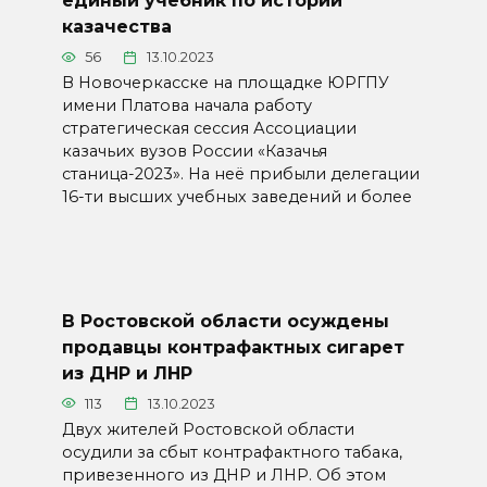
единый учебник по истории
казачества
56
13.10.2023
В Новочеркасске на площадке ЮРГПУ
имени Платова начала работу
стратегическая сессия Ассоциации
казачьих вузов России «Казачья
станица-2023». На неё прибыли делегации
16-ти высших учебных заведений и более
В Ростовской области осуждены
продавцы контрафактных сигарет
из ДНР и ЛНР
113
13.10.2023
Двух жителей Ростовской области
осудили за сбыт контрафактного табака,
привезенного из ДНР и ЛНР. Об этом