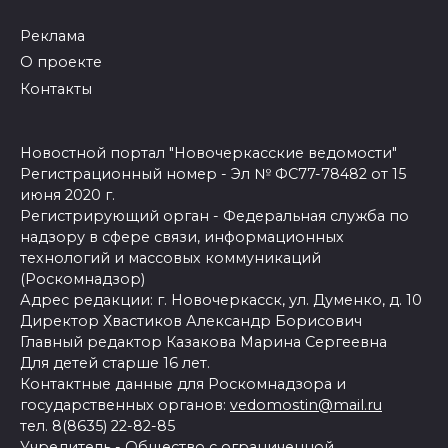
Реклама
О проекте
Контакты
Новостной портал "Новочеркасские ведомости"
Регистрационный номер - Эл № ФС77-78482 от 15
июня 2020 г.
Регистрирующий орган - Федеральная служба по
надзору в сфере связи, информационных
технологий и массовых коммуникаций
(Роскомнадзор)
Адрес редакции: г. Новочеркасск, ул. Думенко, д. 10
Директор Хвастиков Александр Борисович
Главный редактор Казакова Марина Сергеевна
Для детей старше 16 лет.
Контактные данные для Роскомнадзора и
государственных органов:
vedomostin@mail.ru
тел. 8(8635) 22-82-85
Учредитель - Общество с ограниченной