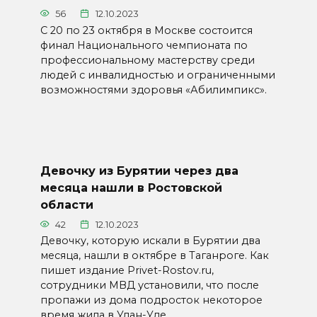
56
12.10.2023
С 20 по 23 октября в Москве состоится
финал Национального чемпионата по
профессиональному мастерству среди
людей с инвалидностью и ограниченными
возможностями здоровья «Абилимпикс».
Девочку из Бурятии через два
месяца нашли в Ростовской
области
42
12.10.2023
Девочку, которую искали в Бурятии два
месяца, нашли в октябре в Таганроге. Как
пишет издание Privet-Rostov.ru,
сотрудники МВД установили‚ что после
пропажи из дома подросток некоторое
время жила в Улан-Уде‚