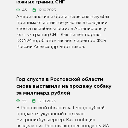
южных границ СНГ
45
12.10.2023
Американские и британские спецслужбы
принимают активное участие в создании
«пояса нестабильности» в Афганистане у
южных границ СНГ. Как пишет портал
DON24.ru, об этом заявил директор ФСБ
России Александр Бортников.
Год спустя в Ростовской области
снова выставили на продажу собаку
за миллиард рублей
55
12.10.2023
В Ростовской области за 1 млрд рублей
продается укутанный в одеяло
микропитбультерьер. Как сообщил
владелец из Ростова корреспонденту ИА