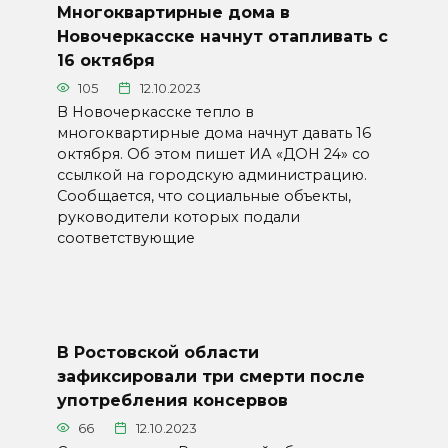
Многоквартирные дома в
Новочеркасске начнут отапливать с
16 октября
105
12.10.2023
В Новочеркасске тепло в
многоквартирные дома начнут давать 16
октября. Об этом пишет ИА «ДОН 24» со
ссылкой на городскую администрацию.
Сообщается, что социальные объекты,
руководители которых подали
соответствующие
В Ростовской области
зафиксировали три смерти после
употребления консервов
66
12.10.2023