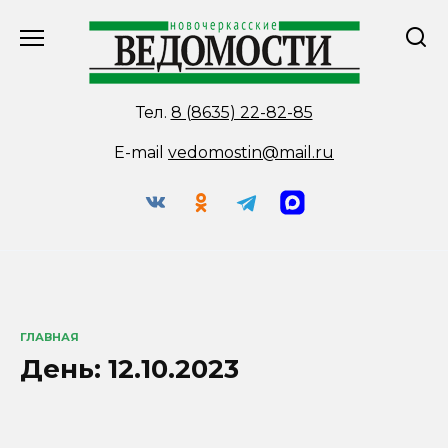
Перейти
к
содержанию
Тел.
8 (8635) 22-82-85
E-mail
vedomostin@mail.ru
ГЛАВНАЯ
День:
12.10.2023