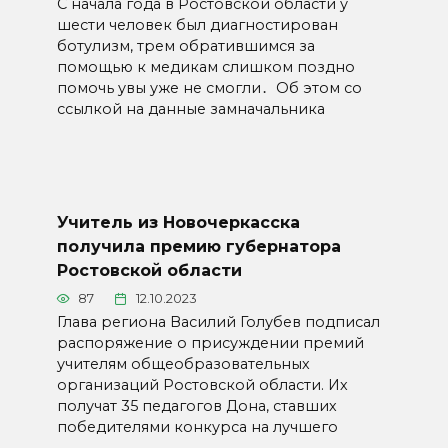
С начала года в Ростовской области у
шести человек был диагностирован
ботулизм, трем обратившимся за
помощью к медикам слишком поздно
помочь увы уже не смогли․ Об этом со
ссылкой на данные замначальника
Учитель из Новочеркасска
получила премию губернатора
Ростовской области
87
12.10.2023
Глава региона Василий Голубев подписал
распоряжение о присуждении премий
учителям общеобразовательных
организаций Ростовской области. Их
получат 35 педагогов Дона, ставших
победителями конкурса на лучшего