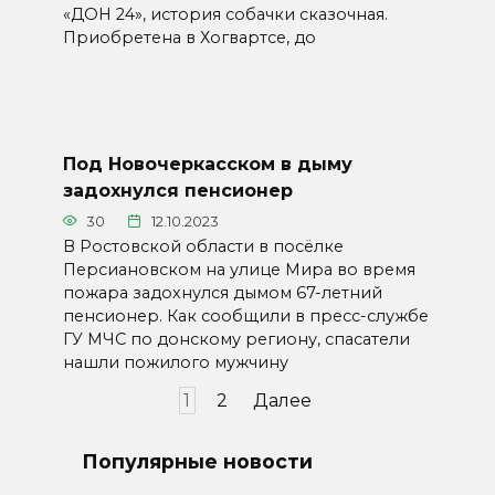
«ДОН 24», история собачки сказочная.
Приобретена в Хогвартсе, до
Под Новочеркасском в дыму
задохнулся пенсионер
30
12.10.2023
В Ростовской области в посёлке
Персиановском на улице Мира во время
пожара задохнулся дымом 67-летний
пенсионер. Как сообщили в пресс-службе
ГУ МЧС по донскому региону, спасатели
нашли пожилого мужчину
Пагинация
1
2
Далее
записей
Популярные новости