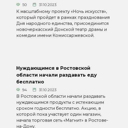
50
31.10.2023
К масштабному проекту «Ночь искусств»,
который пройдет в рамках празднования
Дня народного единства, присоединится
новочеркасский Донской театр драмы и
комедии имени Комиссаржевской.
Нуждающимся в Ростовской
области начали раздавать еду
бесплатно
94
31.10.2023
В Ростовской области начали раздавать
нуждающимся продукты с истекающим
сроком годности бесплатно. Акцию, в
которой пока участвует один магазин,
начала торговая сеть «Магнит» в Ростове-
на-Дону.