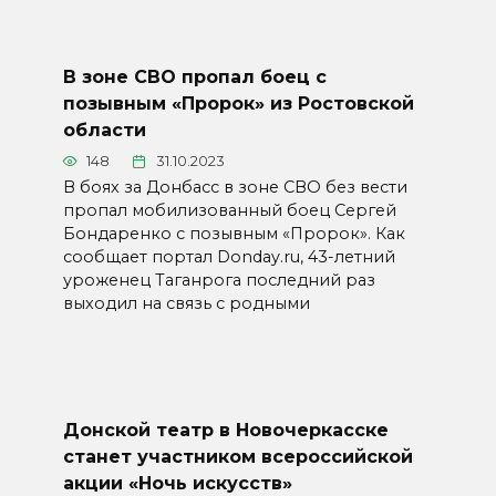
В зоне СВО пропал боец с
позывным «Пророк» из Ростовской
области
148
31.10.2023
В боях за Донбасс в зоне СВО без вести
пропал мобилизованный боец Сергей
Бондаренко с позывным «Пророк». Как
сообщает портал Donday.ru, 43-летний
уроженец Таганрога последний раз
выходил на связь с родными
Донской театр в Новочеркасске
станет участником всероссийской
акции «Ночь искусств»