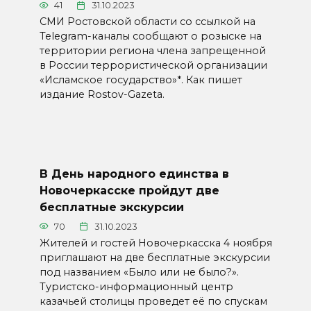
41
31.10.2023
СМИ Ростовской области со ссылкой на
Telegram-каналы сообщают о розыске на
территории региона члена запрещенной
в России террористической организации
«Исламское государство»*. Как пишет
издание Rostov-Gazeta.
В День народного единства в
Новочеркасске пройдут две
бесплатные экскурсии
70
31.10.2023
Жителей и гостей Новочеркасска 4 ноября
приглашают на две бесплатные экскурсии
под названием «Было или не было?».
Туристско-информационный центр
казачьей столицы проведет её по спускам