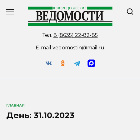
Перейти
к
содержанию
Тел.
8 (8635) 22-82-85
E-mail
vedomostin@mail.ru
ГЛАВНАЯ
День:
31.10.2023