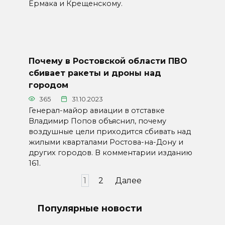
Ермака и Крещенскому.
Почему в Ростовской области ПВО
сбивает ракеты и дроны над
городом
365
31.10.2023
Генерал-майор авиации в отставке
Владимир Попов объяснил, почему
воздушные цели приходится сбивать над
жилыми кварталами Ростова-на-Дону и
других городов. В комментарии изданию
161.
Пагинация
1
2
Далее
записей
Популярные новости