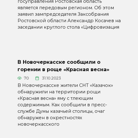
госуправления Ростовская область
является передовым регионом. Об этом
заявил зампредседателя Заксобрания
Ростовской области Александр Косачев на
заседании круглого стола «Цифровизация
В Новочеркасске сообщили о
горении в роще «Красная весна»
70
31.10.2023
В Новочеркасске жители СНТ «Казачок»
обнаружили на территории рощи
«Красная весна» яму с тлеющим
содержимым. Как сообщили в пресс-
службе Думы казачьей столицы, очаг
обнаружен в окрестностях
новочеркасского