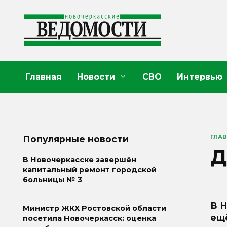
Перейти
к
содержанию
Главная
Новости
СВО
Интервью
ГЛА
Популярные новости
Д
В Новочеркасске завершён
капитальный ремонт городской
больницы № 3
В 
Министр ЖКХ Ростовской области
ещ
посетила Новочеркасск: оценка