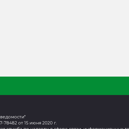
 ведомости"
78482 от 15 июня 2020 г.