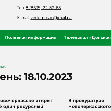
Тел.
8 (8635) 22-82-85
E-mail
vedomostin@mail.ru
Полезная информация
Телеканал «Донская
ВНАЯ
ень:
18.10.2023
Новочеркасске открыт
В прокуратуре
ё один ресурсный
Новочеркасского