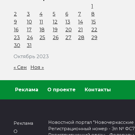
1
2
3
4
5
6
7
8
9
10
11
12
13
14
15
16
17
18
19
20
21
22
23
24
25
26
27
28
29
30
31
Октябрь 2023
« Сен
Ноя »
Реклама
О проекте
Контакты
Новостной портал "Новочеркасские
Реклама
Регистрационный номер - Эл № ФС77-
О