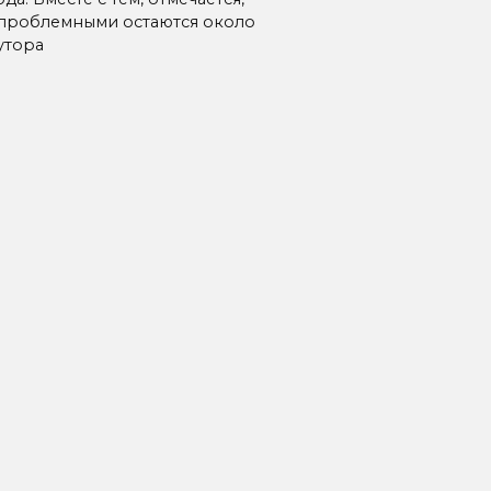
 проблемными остаются около
утора