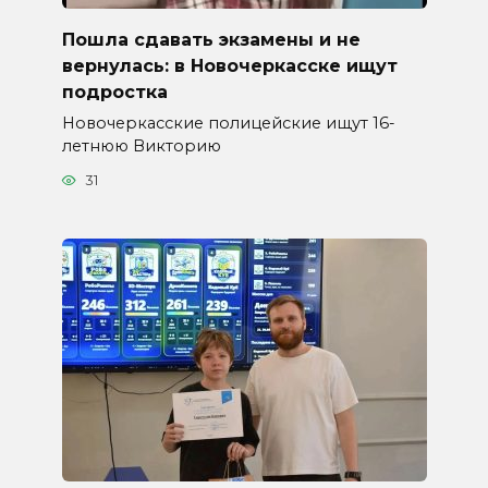
Пошла сдавать экзамены и не
вернулась: в Новочеркасске ищут
подростка
Новочеркасские полицейские ищут 16-
летнюю Викторию
31