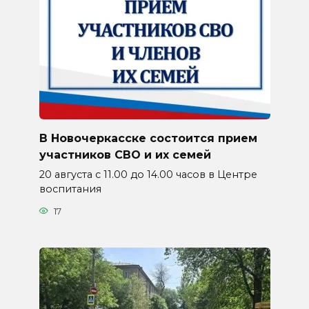
В Новочеркасске состоится прием
участников СВО и их семей
20 августа с 11.00 до 14.00 часов в Центре
воспитания
17