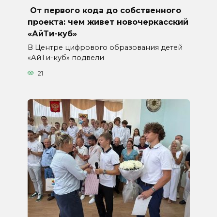
От первого кода до собственного
проекта: чем живет новочеркасский
«АйТи-куб»
В Центре цифрового образования детей
«АйТи-куб» подвели
21