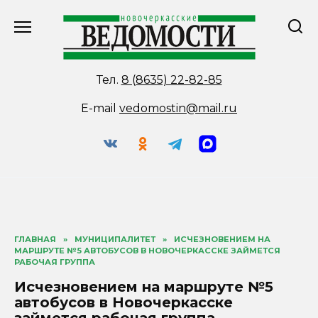
Перейти
к
содержанию
Тел.
8 (8635) 22-82-85
E-mail
vedomostin@mail.ru
ГЛАВНАЯ
»
МУНИЦИПАЛИТЕТ
»
ИСЧЕЗНОВЕНИЕМ НА
МАРШРУТЕ №5 АВТОБУСОВ В НОВОЧЕРКАССКЕ ЗАЙМЕТСЯ
РАБОЧАЯ ГРУППА
Исчезновением на маршруте №5
автобусов в Новочеркасске
займется рабочая группа