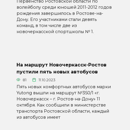
Первенство Ростовской области по
волейболу среди юношей 2011-2012 годов
рождения завершилось в Ростове-на-
Дону. Его участниками стали девять
команд, в том числе две из
новочеркасской спортшколы № 1.
На маршрут Новочеркасск-Ростов
пустили пять новых автобусов
81
11.10.2023
Пять новых комфортных автобусов марки
Yutong вышли на маршрут №350/1 «г.
Новочеркасск – г. Ростов-на-Дону» 11
октября. Как сообщили в министерстве
транспорта Ростовской области, каждый
из автобусов имеет