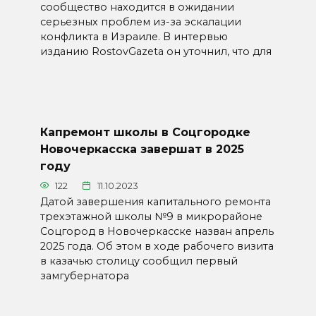
сообщество находится в ожидании
серьезных проблем из-за эскалации
конфликта в Израиле. В интервью
изданию RostovGazeta он уточнил, что для
Капремонт школы в Соцгородке
Новочеркасска завершат в 2025
году
122
11.10.2023
Датой завершения капитального ремонта
трехэтажной школы №9 в микрорайоне
Соцгород в Новочеркасске назван апрель
2025 года. Об этом в ходе рабочего визита
в казачью столицу сообщил первый
замгубернатора