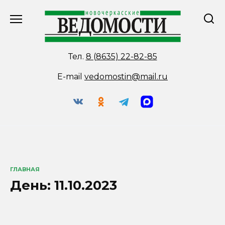
Перейти
к
содержанию
Тел.
8 (8635) 22-82-85
E-mail
vedomostin@mail.ru
ГЛАВНАЯ
День:
11.10.2023