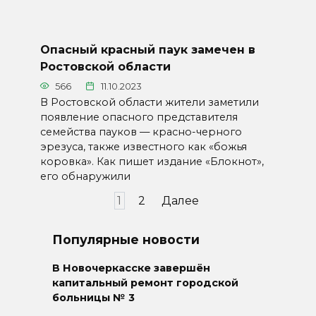
Опасный красный паук замечен в
Ростовской области
566
11.10.2023
В Ростовской области жители заметили
появление опасного представителя
семейства пауков — красно-черного
эрезуса, также известного как «божья
коровка». Как пишет издание «Блокнот»,
его обнаружили
Пагинация
1
2
Далее
записей
Популярные новости
В Новочеркасске завершён
капитальный ремонт городской
больницы № 3