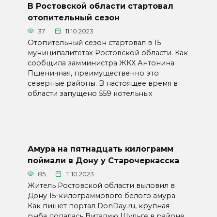
В Ростовской области стартовал
отопительный сезон
37
11.10.2023
Отопительный сезон стартовал в 15
муниципалитетах Ростовской области. Как
сообщила замминистра ЖКХ Антонина
Пшеничная, преимущественно это
северные районы. В настоящее время в
области запущено 559 котельных
Амура на пятнадцать килограмм
поймали в Дону у Старочеркасска
85
11.10.2023
Житель Ростовской области выловил в
Дону 15-килограммового белого амура.
Как пишет портал DonDay.ru, крупная
рыба попалась Виталию Шульге в районе