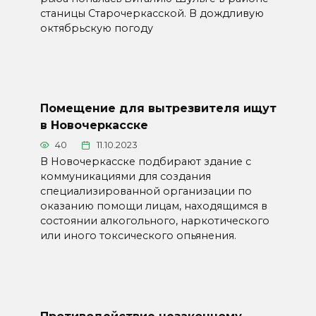
станицы Старочеркасской. В дождливую
октябрьскую погоду
Помещение для вытрезвителя ищут
в Новочеркасске
40
11.10.2023
В Новочеркасске подбирают здание с
коммуникациями для создания
специализированной организации по
оказанию помощи лицам, находящимся в
состоянии алкогольного, наркотического
или иного токсического опьянения.