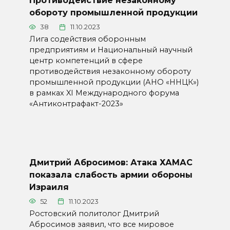
Противодействие незаконному
обороту промышленной продукции
38
11.10.2023
Лига содействия оборонным
предприятиям и Национальный научный
центр компетенций в сфере
противодействия незаконному обороту
промышленной продукции (АНО «ННЦК»)
в рамках XI Международного форума
«Антиконтрафакт-2023»
Дмитрий Абросимов: Атака ХАМАС
показала слабость армии обороны
Израиля
52
11.10.2023
Ростовский политолог Дмитрий
Абросимов заявил, что все мировое