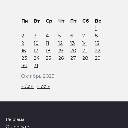
Пн
Вт
Ср
Чт
Пт
Сб
Вс
1
2
3
4
5
6
7
8
9
10
11
12
13
14
15
16
17
18
19
20
21
22
23
24
25
26
27
28
29
30
31
Октябрь 2023
« Сен
Ноя »
Реклама
О проекте