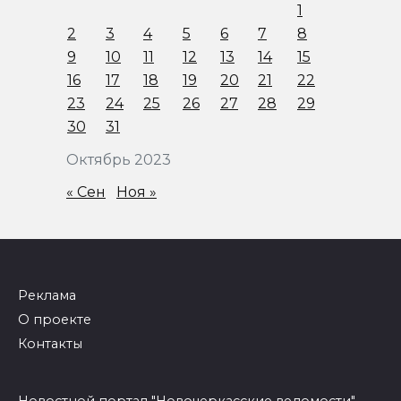
1
2
3
4
5
6
7
8
9
10
11
12
13
14
15
16
17
18
19
20
21
22
23
24
25
26
27
28
29
30
31
Октябрь 2023
« Сен
Ноя »
Реклама
О проекте
Контакты
Новостной портал "Новочеркасские ведомости"