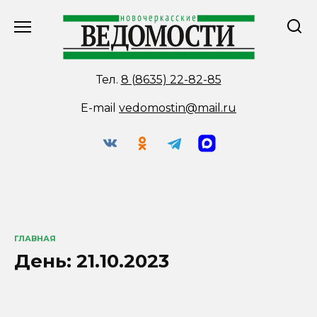
Перейти
к
содержанию
Тел.
8 (8635) 22-82-85
E-mail
vedomostin@mail.ru
ГЛАВНАЯ
День:
21.10.2023