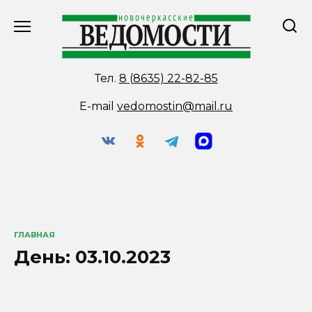
Перейти
к
содержанию
Тел.
8 (8635) 22-82-85
E-mail
vedomostin@mail.ru
ГЛАВНАЯ
День:
03.10.2023