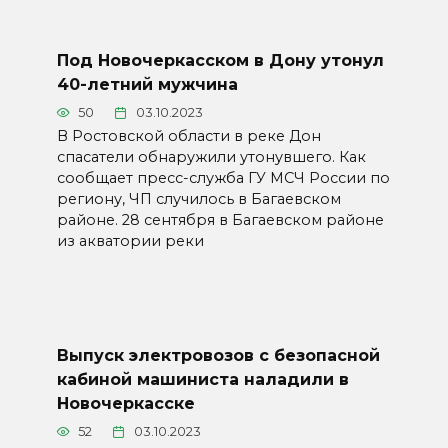
Под Новочеркасском в Дону утонул
40-летний мужчина
50
03.10.2023
В Ростовской области в реке Дон
спасатели обнаружили утонувшего. Как
сообщает пресс-служба ГУ МСЧ России по
региону, ЧП случилось в Багаевском
районе. 28 сентября в Багаевском районе
из акватории реки
Выпуск электровозов с безопасной
кабиной машиниста наладили в
Новочеркасске
52
03.10.2023