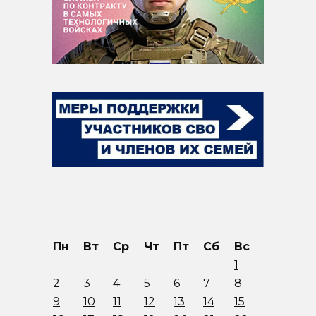
Пн
Вт
Ср
Чт
Пт
Сб
Вс
1
2
3
4
5
6
7
8
9
10
11
12
13
14
15