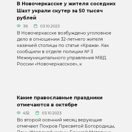
В Новочеркасске у жителя соседних
Шахт украли скутер за 50 тысяч
рублей
36
03.10.2023
В Новочеркасске возбуждено уголовное
дело в отношении 32-летнего жителя
казачьей столицы по статье «Кража». Как
сообщили в отделе полиции № 3
Межмуниципального управления МВД
России «Новочеркасское», к
Какие православные праздники
отмечаются в октябре
452
03.10.2023
Во второй осенний месяц верующие
отмечают Покров Пресвятой Богородицы,