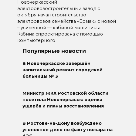
Новочеркасский
электровозостроительный завод с 1
октября начал строительство
электровозов семейства «Ермак» с новой
– усиленной — кабиной машиниста.
Кабина спроектирована с помощью
компьютерного
Популярные новости
В Новочеркасске завершён
капитальный ремонт городской
больницы № 3
Министр ЖКХ Ростовской области
посетила Новочеркасск: оценка
ущерба и планы восстановления
В Ростове-на-Дону возбуждено
уголовное дело по факту пожара на