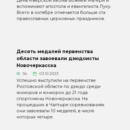
День Иверской иконы Божией Матери и
вспоминают апостола и евангелиста Луку.
Всего в октябре отмечается больше ста
православных церковных праздников.
Десять медалей первенства
области завоевали дзюдоисты
Новочеркасска
54
03.10.2023
Успешно выступили на первенстве
Ростовской области по дзюдо среди
юниоров и юниорок до 21 года
спортсмены Новочеркасска. На
прошедших в Чалтыре соревнованиях
они завоевали 10 медалей, в числе
которых четыре