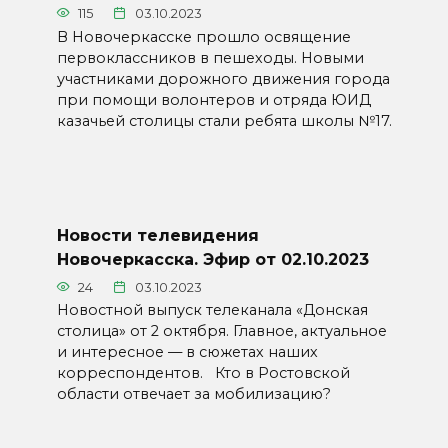
115
03.10.2023
В Новочеркасске прошло освящение
первоклассников в пешеходы. Новыми
участниками дорожного движения города
при помощи волонтеров и отряда ЮИД
казачьей столицы стали ребята школы №17.
Новости телевидения
Новочеркасска. Эфир от 02.10.2023
24
03.10.2023
Новостной выпуск телеканала «Донская
столица» от 2 октября. Главное, актуальное
и интересное — в сюжетах наших
корреспондентов. Кто в Ростовской
области отвечает за мобилизацию?