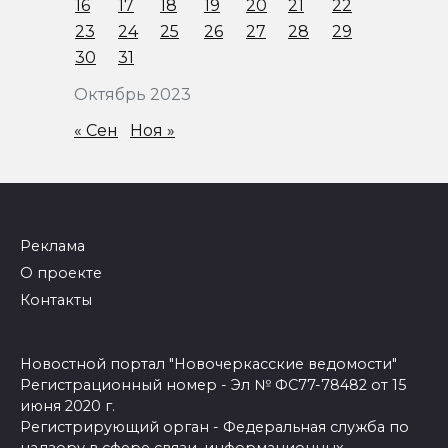
16
17
18
19
20
21
22
23
24
25
26
27
28
29
30
31
Октябрь 2023
« Сен
Ноя »
Реклама
О проекте
Контакты
Новостной портал "Новочеркасские ведомости"
Регистрационный номер - Эл № ФС77-78482 от 15
июня 2020 г.
Регистрирующий орган - Федеральная служба по
надзору в сфере связи, информационных