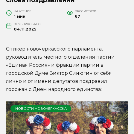
НА ЧТЕНИЕ
ПРОСМОТРОВ
1 мин
67
ОПУБЛИКОВАНО
04.11.2025
Спикер новочеркасского парламента,
руководитель местного отделения партии
«Единая Россия» и фракции партии в
городской Думе Виктор Синюгин от себя
лично и от имени депутатов поздравил
горожан с Днем народного единства:
НОВОСТИ НОВОЧЕРКАССКА