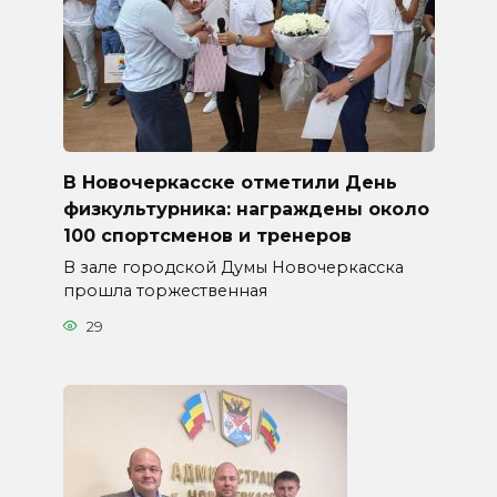
В Новочеркасске отметили День
физкультурника: награждены около
100 спортсменов и тренеров
В зале городской Думы Новочеркасска
прошла торжественная
29