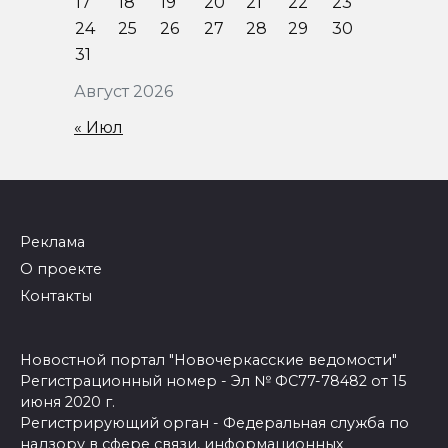
17
18
19
20
21
22
23
24
25
26
27
28
29
30
31
Август 2026
« Июл
Реклама
О проекте
Контакты
Новостной портал "Новочеркасские ведомости"
Регистрационный номер - Эл № ФС77-78482 от 15
июня 2020 г.
Регистрирующий орган - Федеральная служба по
надзору в сфере связи, информационных