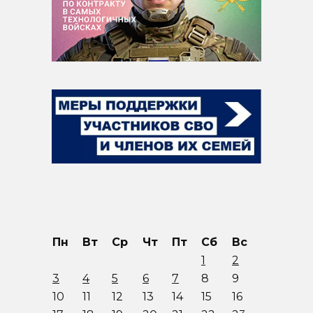
Пн
Вт
Ср
Чт
Пт
Сб
Вс
1
2
3
4
5
6
7
8
9
10
11
12
13
14
15
16