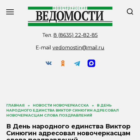
Перейти
к
содержанию
Тел.
8 (8635) 22-82-85
E-mail
vedomostin@mail.ru
ГЛАВНАЯ
»
НОВОСТИ НОВОЧЕРКАССКА
»
В ДЕНЬ
НАРОДНОГО ЕДИНСТВА ВИКТОР СИНЮГИН АДРЕСОВАЛ
НОВОЧЕРКАСЦАМ СЛОВА ПОЗДРАВЛЕНИЙ
В День народного единства Виктор
Синюгин адресовал новочеркасцам
слова поздравлений