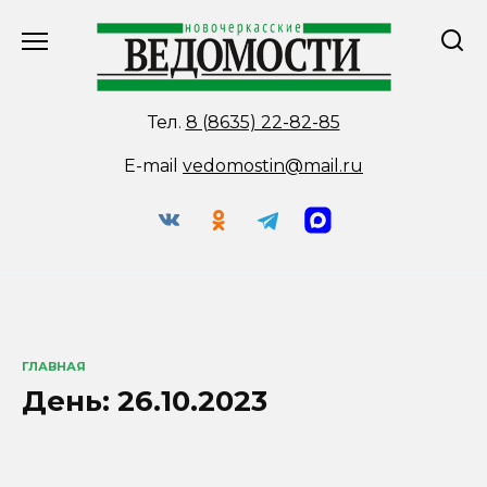
Перейти
к
содержанию
Тел.
8 (8635) 22-82-85
E-mail
vedomostin@mail.ru
ГЛАВНАЯ
День:
26.10.2023