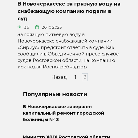
В Новочеркасске за грязную воду на
снабжающую компанию подали в
суд
36
26.10.2023
За грязную питьевую воду в
Новочеркасске снабжающей компании
«Сириус» предстоит ответить в суде. Как
сообщили в Объединённой пресс-службе
судов Ростовской области, на компанию
иск подал Роспотребнадзор
Пагинация
Назад
1
2
записей
Популярные новости
В Новочеркасске завершён
капитальный ремонт городской
больницы № 3
Министр ЖКХ Ростовской области