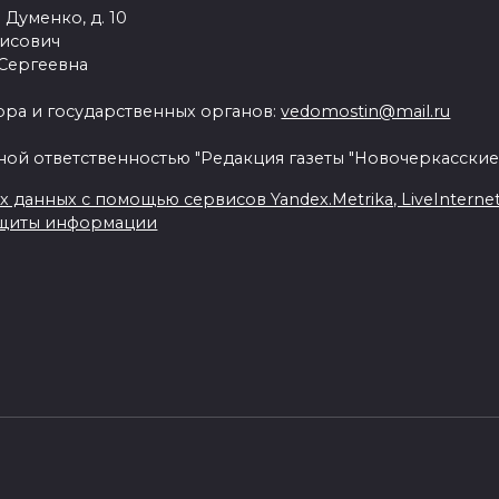
 Думенко, д. 10
рисович
 Сергеевна
ра и государственных органов:
vedomostin@mail.ru
ной ответственностью "Редакция газеты "Новочеркасские
данных с помощью сервисов Yandex.Metrika, LiveInternet, 
ащиты информации