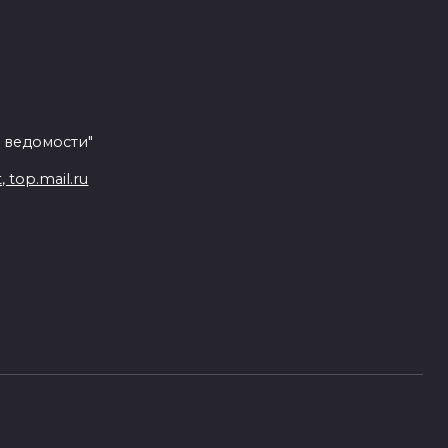
 ведомости"
top.mail.ru