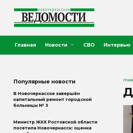
Перейти
к
содержанию
Главная
Новости
СВО
Интервью
ГЛА
Популярные новости
Д
В Новочеркасске завершён
капитальный ремонт городской
больницы № 3
Министр ЖКХ Ростовской области
посетила Новочеркасск: оценка