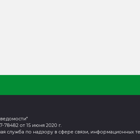
 ведомости"
78482 от 15 июня 2020 г.
ая служба по надзору в сфере связи, информационных т