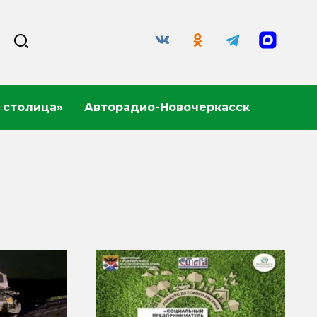
 столица»
Авторадио-Новочеркасск