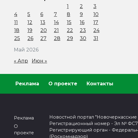
1
2
3
4
5
6
7
8
9
10
11
12
13
14
15
16
17
18
19
20
21
22
23
24
25
26
27
28
29
30
31
Май 2026
« Апр
Июн »
Реклама
О проекте
Контакты
Новостной портал "Новочеркасские
Реклама
Регистрационный номер - Эл № ФС77-
О
Регистрирующий орган - Федеральн
проекте
(Роскомнадзор)