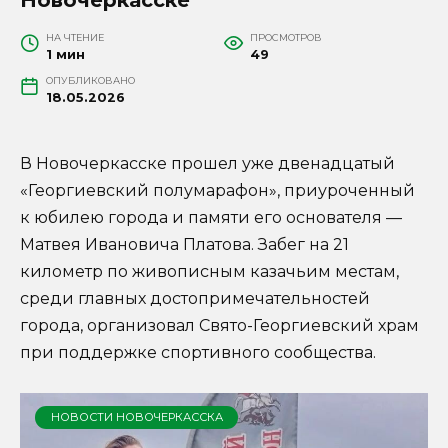
НА ЧТЕНИЕ
ПРОСМОТРОВ
1 мин
49
ОПУБЛИКОВАНО
18.05.2026
В Новочеркасске прошел уже двенадцатый
«Георгиевский полумарафон», приуроченный
к юбилею города и памяти его основателя —
Матвея Ивановича Платова. Забег на 21
километр по живописным казачьим местам,
среди главных достопримечательностей
города, организовал Свято-Георгиевский храм
при поддержке спортивного сообщества.
НОВОСТИ НОВОЧЕРКАССКА