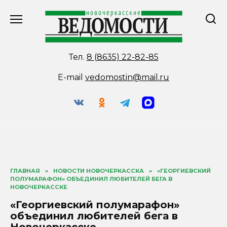
Перейти
к
содержанию
Тел.
8 (8635) 22-82-85
E-mail
vedomostin@mail.ru
ГЛАВНАЯ
»
НОВОСТИ НОВОЧЕРКАССКА
»
«ГЕОРГИЕВСКИЙ
ПОЛУМАРАФОН» ОБЪЕДИНИЛ ЛЮБИТЕЛЕЙ БЕГА В
НОВОЧЕРКАССКЕ
«Георгиевский полумарафон»
объединил любителей бега в
Новочеркасске