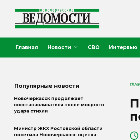
Перейти
к
содержанию
Главная
Новости
СВО
Интервью
ГЛА
Популярные новости
П
Новочеркасск продолжает
восстанавливаться после мощного
удара стихии
п
Министр ЖКХ Ростовской области
посетила Новочеркасск: оценка