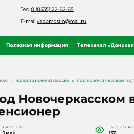
Тел.
8 (8635) 22-82-85
E-mail
vedomostin@mail.ru
Полезная информация
Телеканал «Донская
ВНАЯ
»
НОВОСТИ НОВОЧЕРКАССКА
»
ПОД НОВОЧЕРКАССКОМ В ДТ
од Новочеркасском 
енсионер
НА ЧТЕНИЕ
ПРОСМОТРО
1 мин
137