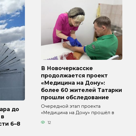
В Новочеркасске
продолжается проект
«Медицина на Дону»:
более 60 жителей Татарки
прошли обследование
Очередной этап проекта
ара до
«Медицина на Дону» прошёл в
 в
12
сти 6–8