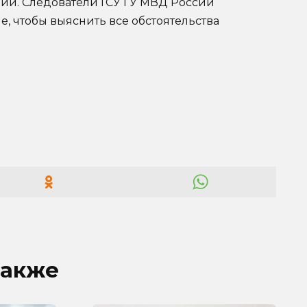
ции. Следователи ГСУ ГУ МВД России
, чтобы выяснить все обстоятельства
также