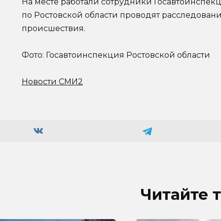
На месте работали сотрудники Госавтоинспек
по Ростовской области проводят расследование
происшествия.
Фото: Госавтоинспекция Ростовской области
Новости СМИ2
Читайте 