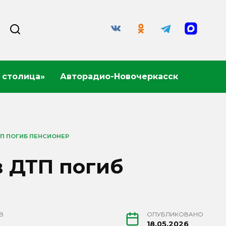
 столица»
Авторадио-Новочеркасск
П ПОГИБ ПЕНСИОНЕР
в ДТП погиб
В
ОПУБЛИКОВАНО
18.05.2026