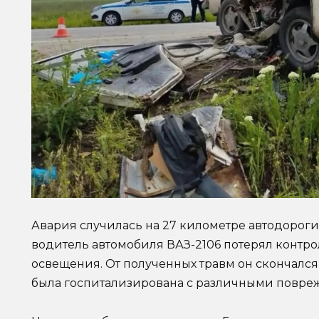
Авария случилась на 27 километре автодорог
водитель автомобиля ВАЗ-2106 потерял контро
освещения. От полученных травм он скончался 
была госпитализирована с различными повре