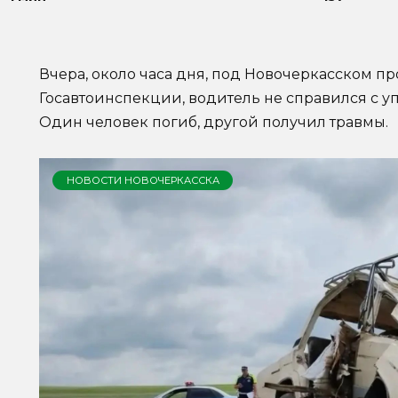
Вчера, около часа дня, под Новочеркасском п
Госавтоинспекции, водитель не справился с уп
Один человек погиб, другой получил травмы.
НОВОСТИ НОВОЧЕРКАССКА