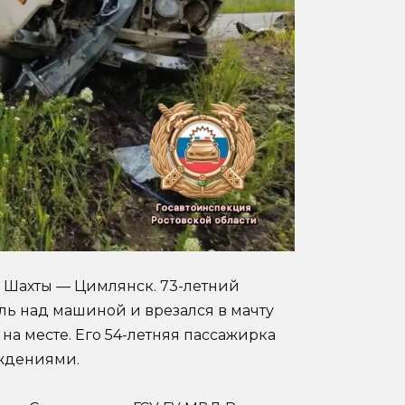
и Шахты — Цимлянск. 73-летний
ль над машиной и врезался в мачту
на месте. Его 54-летняя пассажирка
ждениями.