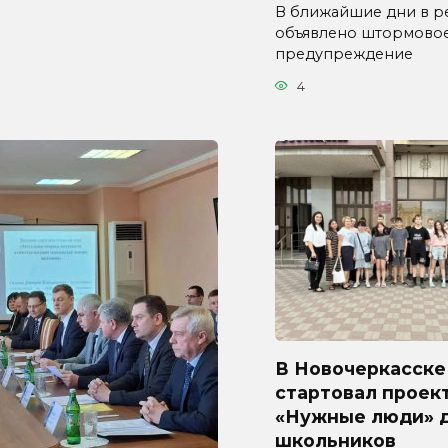
В ближайшие дни в р
объявлено штормово
предупреждение
4
В Новочеркасске
стартовал проек
«Нужные люди» 
школьников