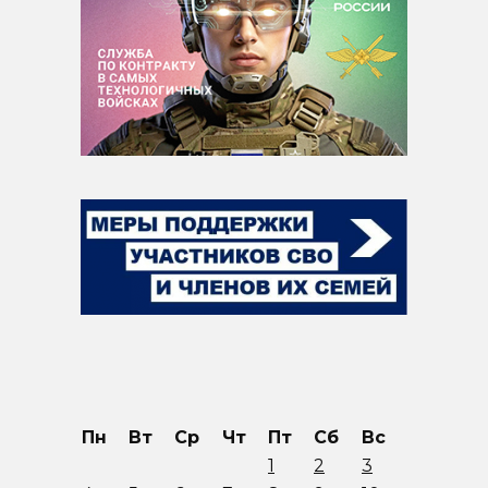
Пн
Вт
Ср
Чт
Пт
Сб
Вс
1
2
3