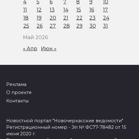
4
5
6
7
8
9
10
11
12
13
14
15
16
17
18
19
20
21
22
23
24
25
26
27
28
29
30
31
Май 2026
« Апр
Июн »
Реклама
О проекте
Контакты
Новостной портал "Новочеркасские ведомости"
Регистрационный номер - Эл № ФС77-78482 от 15
июня 2020 г.