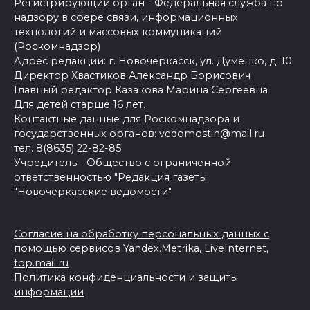
Регистрирующий орган - Федеральная служба по
надзору в сфере связи, информационных
технологий и массовых коммуникаций
(Роскомнадзор)
Адрес редакции: г. Новочеркасск, ул. Думенко, д. 10
Директор Хвастиков Александр Борисович
Главный редактор Казакова Марина Сергеевна
Для детей старше 16 лет.
Контактные данные для Роскомнадзора и
государственных органов:
vedomostin@mail.ru
тел. 8(8635) 22-82-85
Учредитель - Общество с ограниченной
ответственностью "Редакция газеты
"Новочеркасские ведомости"
Согласие на обработку персональных данных с
помощью сервисов Yandex.Metrika, LiveInternet,
top.mail.ru
Политика конфиденциальности и защиты
информации