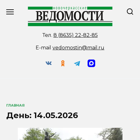
Перейти
к
содержанию
Тел.
8 (8635) 22-82-85
E-mail
vedomostin@mail.ru
ГЛАВНАЯ
День:
14.05.2026