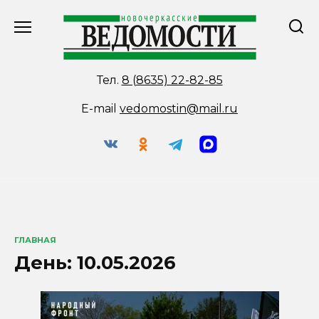
Перейти
к
содержанию
Тел.
8 (8635) 22-82-85
E-mail
vedomostin@mail.ru
ГЛАВНАЯ
День:
10.05.2026