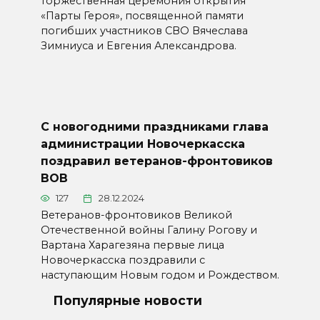
торжественная церемония открытия
«Парты Героя», посвященной памяти
погибших участников СВО Вячеслава
Зимниуса и Евгения Александрова.
С новогодними праздниками глава
администрации Новочеркасска
поздравил ветеранов-фронтовиков
ВОВ
127
28.12.2024
Ветеранов-фронтовиков Великой
Отечественной войны Галину Рогову и
Вартана Харагезяна первые лица
Новочеркасска поздравили с
наступающим Новым годом и Рождеством.
Популярные новости