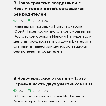
В Новочеркасске поздравили с
Новым годом детей, оставшихся
без родителей
125
28.12.2024
Глава администрации Новочеркасска
Юрий Лысенко, министр экономразвития
Ростовской области Максим Папушенко и
депутат Государственной Думы Екатерина
Стенякина навестили детей, оставшихся
без попечения родителей.
В Новочеркасске открыли «Парту
Героя» в честь двух участников СВО
153
28.12.2024
В Новочеркасске, в школе № 11 имени
Александра Позынича, состоялась