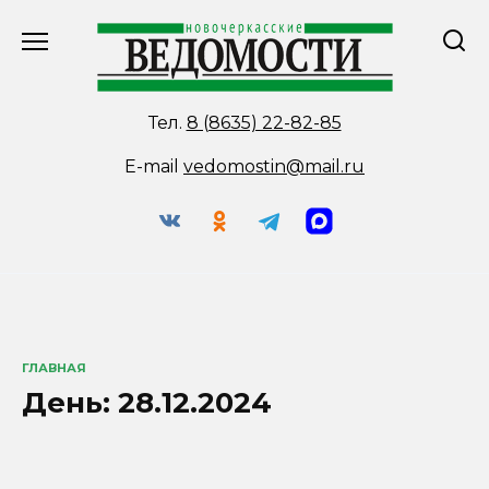
Перейти
к
содержанию
Тел.
8 (8635) 22-82-85
E-mail
vedomostin@mail.ru
ГЛАВНАЯ
День:
28.12.2024