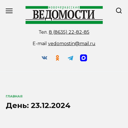
Перейти
к
содержанию
Тел.
8 (8635) 22-82-85
E-mail
vedomostin@mail.ru
ГЛАВНАЯ
День:
23.12.2024