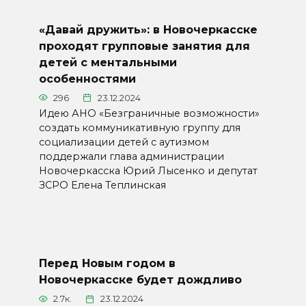
«Давай дружить»: в Новочеркасске
проходят групповые занятия для
детей с ментальными
особенностями
296
23.12.2024
Идею АНО «Безграничные возможности»
создать коммуникативную группу для
социализации детей с аутизмом
поддержали глава администрации
Новочеркасска Юрий Лысенко и депутат
ЗСРО Елена Теплинская
Перед Новым годом в
Новочеркасске будет дождливо
2.7к.
23.12.2024