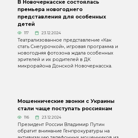
В Новочеркасске состоялась
премьера новогоднего
представления для особенных
детей
117
23.12.2024
Театрализованное представление «Как
стать Снегурочкой», игровая программа и
новогодняя фотозона ждала особенных
зрителей и их родителей в ДК
микрорайона Донской Новочеркасска.
Мошеннические звонки с Украины
стали чаще поступать россиянам
116
23.12.2024
Президент России Владимир Путин
обратит внимание Генпрокуратуры на
активизацию телефонных мошенников из