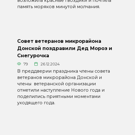
возложила красные гвоздики и почтила
память моряков минутой молчания.
Совет ветеранов микрорайона
Донской поздравили Дед Мороз и
Снегурочка
79
26.12.2024
В преддверии праздника члены совета
ветеранов микрорайона Донской и
члены ветеранской организации
отметили наступление Нового года и
поделились приятными моментами
уходящего года.