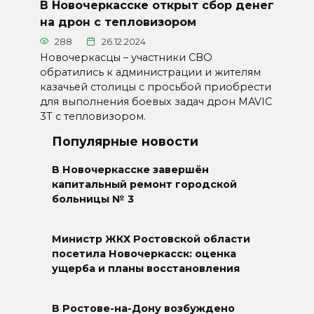
В Новочеркасске открыт сбор денег
на дрон с тепловизором
288
26.12.2024
Новочеркасцы – участники СВО
обратились к администрации и жителям
казачьей столицы с просьбой приобрести
для выполнения боевых задач дрон MAVIC
3Т с тепловизором.
Популярные новости
В Новочеркасске завершён
капитальный ремонт городской
больницы № 3
Министр ЖКХ Ростовской области
посетила Новочеркасск: оценка
ущерба и планы восстановления
В Ростове-на-Дону возбуждено