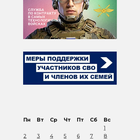
Пн
Вт
Ср
Чт
Пт
Сб
Вс
1
2
3
4
5
6
7
8