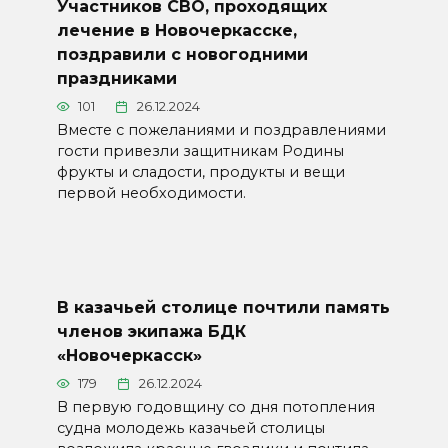
Участников СВО, проходящих
лечение в Новочеркасске,
поздравили с новогодними
праздниками
101
26.12.2024
Вместе с пожеланиями и поздравлениями
гости привезли защитникам Родины
фрукты и сладости, продукты и вещи
первой необходимости.
В казачьей столице почтили память
членов экипажа БДК
«Новочеркасск»
179
26.12.2024
В первую годовщину со дня потопления
судна молодежь казачьей столицы