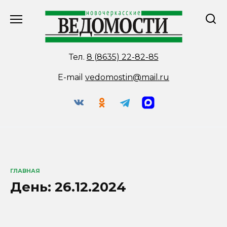
Перейти
к
содержанию
Тел.
8 (8635) 22-82-85
E-mail
vedomostin@mail.ru
ГЛАВНАЯ
День:
26.12.2024