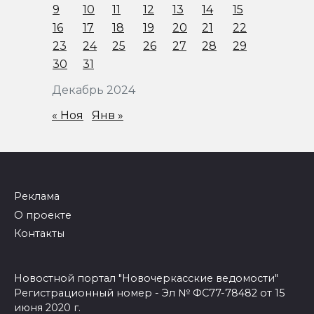
9
10
11
12
13
14
15
16
17
18
19
20
21
22
23
24
25
26
27
28
29
30
31
Декабрь 2024
« Ноя
Янв »
Реклама
О проекте
Контакты
Новостной портал "Новочеркасские ведомости"
Регистрационный номер - Эл № ФС77-78482 от 15
июня 2020 г.